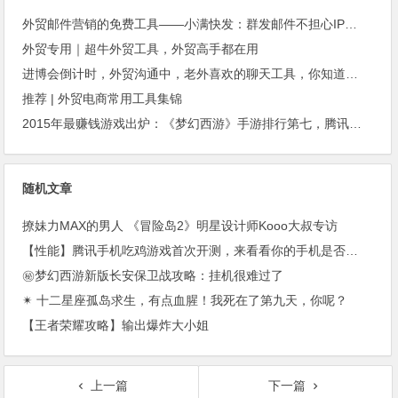
外贸邮件营销的免费工具——小满快发：群发邮件不担心IP被封
外贸专用｜超牛外贸工具，外贸高手都在用
进博会倒计时，外贸沟通中，老外喜欢的聊天工具，你知道几种？
推荐 | 外贸电商常用工具集锦
2015年最赚钱游戏出炉：《梦幻西游》手游排行第七，腾讯总收入进前三
随机文章
撩妹力MAX的男人 《冒险岛2》明星设计师Kooo大叔专访
【性能】腾讯手机吃鸡游戏首次开测，来看看你的手机是否支持
㊙梦幻西游新版长安保卫战攻略：挂机很难过了
✴ 十二星座孤岛求生，有点血腥！我死在了第九天，你呢？
【王者荣耀攻略】输出爆炸大小姐
上一篇
下一篇