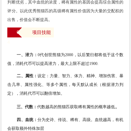
判断优劣，其中血统的浓度，稀有属性的基因会提高综合属性的
评分。以此优秀熊猫匹的高级稀有属性价值因为大量的交配权的
出售，价值会不断提高。
0
项目技能
4
一、潜力：
0代创世熊猫为2000，以后繁衍都将低于这个数
值，消耗代币可以提高潜力，最大上限不超过1900.
二、属性：
设定：力量、智力、体力、精神、增加伤害、暴
击几率、属性强化、等多个属性，每天默认成长（根据潜力判
定），消耗代币可以翻倍增加。
。
三、代数：
代数越高的熊猫匹获取稀有属性的概率
越低
四、血统：
分为史诗、传说、稀有、高级。血统越高，有机
会获取额外特殊加层