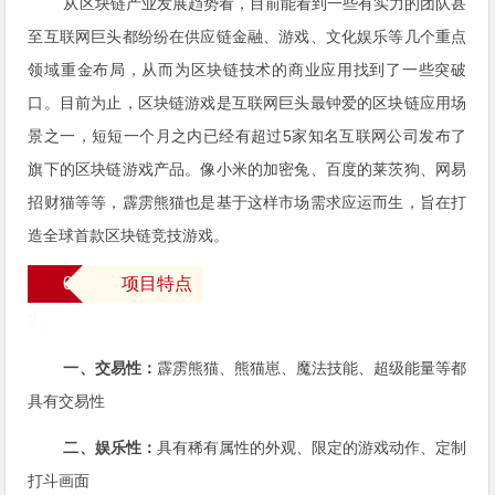
从区块链产业发展趋势看，目前能看到一些有实力的团队甚
至互联网巨头都纷纷在供应链金融、游戏、文化娱乐等几个重点
领域重金布局，从而为区块链技术的商业应用找到了一些突破
口。目前为止，区块链游戏是互联网巨头最钟爱的区块链应用场
景之一，短短一个月之内已经有超过5家知名互联网公司发布了
旗下的区块链游戏产品。像小米的加密兔、百度的莱茨狗、网易
招财猫等等，霹雳熊猫也是基于这样市场需求应运而生，旨在打
造全球首款区块链竞技游戏。
0
项目特点
2
一、交易性：
霹雳熊猫、熊猫崽、魔法技能、超级能量等都
具有交易性
二、娱乐性：
具有稀有属性的外观、限定的游戏动作、定制
打斗画面