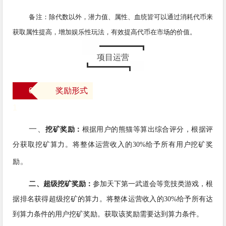
备注：
除代数以外，潜力值、属性、血统皆可以通过消耗代币来
获取属性提高，增加娱乐性玩法，有效提高代币在市场的价值。
项目运营
0
奖励形式
1
一、
挖矿奖励：
根据用户的熊猫等算出综合评分，根据评
分获取挖矿算力。
将整体运营收入的30%给予所有用户挖矿奖
。
励
二、超级挖矿奖励：
参加天下第一武道会等竞技类游戏，根
据排名获得超级挖矿的算力。将整体运营收入的30%给予所有达
到算力条件的用户挖矿奖励。获取该奖励需要达到算力条件。