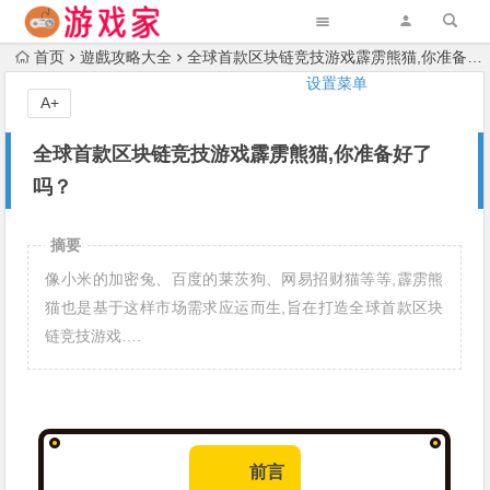
首页
遊戲攻略大全
全球首款区块链竞技游戏霹雳熊猫,你准备好了吗？
设置菜单
A+
全球首款区块链竞技游戏霹雳熊猫,你准备好了
吗？
摘要
像小米的加密兔、百度的莱茨狗、网易招财猫等等,霹雳熊
猫也是基于这样市场需求应运而生,旨在打造全球首款区块
链竞技游戏….
前言