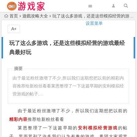
首页
遊戲攻略大全
玩了这么多游戏，还是这些模拟经营的游戏最经典最好玩
设置菜单
A+
玩了这么多游戏，还是这些模拟经营的游戏最经
典最好玩
摘要
由于最近粉丝激增了不少,所以我们这期想把以前的精彩内
容推荐给新粉丝看看莱恩整理了一下这篇早期的安利模拟经
营游戏的帖子,…
由于最近粉丝激增了不少，所以我们这期想把以前的
精彩内容
推荐给新粉丝看看
莱恩整理了一下这篇早期的
安利模拟经营游戏
的帖
子，里面罗列了许多我们认为有趣的游戏，希望大家观赏