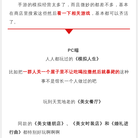
手游的模拟经营太多了，而且微妙的都差不多，基本
在商店里搜索这些然后
看一下相关游戏
，基本都可以齐活
了。
PC端
人人都玩过的
《模拟人生》
比如把
一群人关一个屋子里不让吃喝拉撒然后就暴毙的
这种
事不是馆长一个人做过的吧
玩到天荒地老的
《美女餐厅》
同款的
《美女缝纫店》、《美女时装店》和《婚礼进
行曲》
都特别好玩啊啊啊