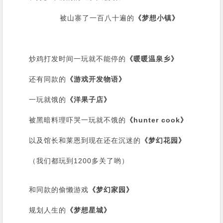
被山寨了一百八十遍的
《梦想小镇》
炒鸡打发时间一玩就不能停的
《暖暖温泉乡》
还有同款的
《游戏开发物语》
一玩就饿的
《洋果子店》
被黑暗料理吓哭一玩就不饿的
《hunter cook》
以及馆长和莱恩到现在还在沉迷的
《梦幻花园》
（我们都玩到1200多关了哟）
和同款的偷懒游戏
《梦幻家园》
规划人生的
《梦想星城》