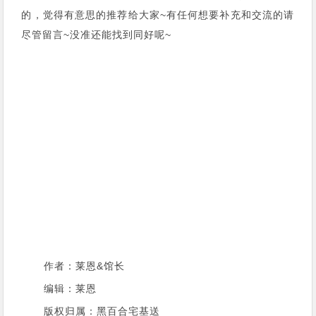
的，觉得有意思的推荐给大家~有任何想要补充和交流的请
尽管留言~没准还能找到同好呢~
作者：莱恩&馆长
编辑：莱恩
版权归属：黑百合宅基送