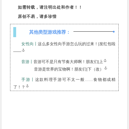
如需转载，请注明出处和作者！！
原创不易，请多珍惜
其他类型游戏推荐：
女性向丨
这么多女性向手游怎么玩的过来！|发红包啦
——
音游丨
音游可不是只有节奏大师啊！朋友们|上
音游是世界的宝物啊！朋友们|下（改）
手游丨
这款料理手游可不太一般……食物都成精
了！？
下面是抽奖时间~