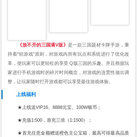
《放不开的三国满V版》
是一款三国题材卡牌手游，秉
持着“轻游戏”原则，对游戏内所有玩点和系统进行了优化改
革，使玩家可以更轻松的享受 Q版三国的乐趣。并且根据玩
家进行手机游戏时的碎片时间概念，对游戏的连贯性做出调
整，让玩家随时打开游戏都可以享受最佳游戏体验。
上线福利
★上线送VIP16、8888元宝、100W银币；
★充值1:500，首充三倍（1:1500）；
★首充任意金额赠送橙色主公宝箱，最高可得最高品质