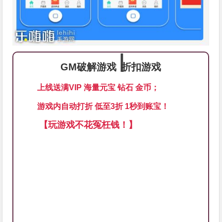
∣
GM破解游戏
折扣游戏
上线送满VIP 海量元宝 钻石 金币；
游戏内自动打折 低至3折 1秒到账宝！
【玩游戏不花冤枉钱！】