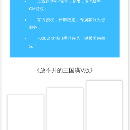
上线送满VIP元宝，金币，变态爆率，
GM特权；
官方授权，长期稳定，专属客服为您
服务；
7000余款热门手游任选，规模国内领
先！
《放不开的三国满V版》