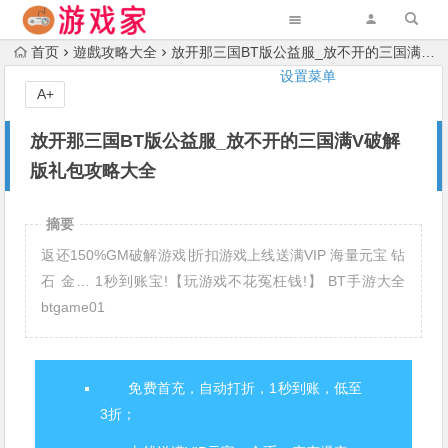
首页
遊戲攻略大全
放开那三国BT版公益服_放不开的三国满V破解版礼包攻略大全
设置菜单
A+
放开那三国BT版公益服_放不开的三国满V破解
版礼包攻略大全
摘要
返还150%GM破解游戏∣折扣游戏上线送满VIP 海量元宝 钻
石 金… 1秒到账宝!【玩游戏不花冤枉钱!】 BT手游大全
btgame01
免费首充，自动打折，1秒到账，低至
3折；