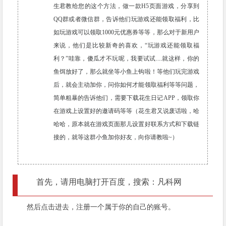
生君教给您的这个方法，做一款H5页面游戏，分享到
QQ群或者微信群，告诉他们玩游戏还能领取福利，比
如玩游戏可以领取1000元优惠券等等，那么对于新用户
来说，他们是比较新奇的喜欢，“玩游戏还能领取福
利？”哇靠，傻瓜才不玩呢，我要试试....就这样，你的
鱼饵放好了，那么就坐等小鱼上钩啦！等他们玩完游戏
后，就会主动加你，问你如何才能领取福利等等问题，
简单粗暴的告诉他们，需要下载花生日记APP，领取你
在游戏上设置好的邀请码等等（花生君又说废话啦，哈
哈哈，原本就在游戏页面那儿设置好联系方式和下载链
接的，就等这群小鱼加你好友，向你请教啦~）
首先，请用电脑打开百度，搜索：凡科网
然后点击进去，注册一个属于你的自己的账号。