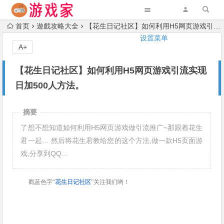
首页
遊戲攻略大全
【花生日记社区】如何利用H5网页游戏引流实现日加500人方法。
设置菜单
A+
【花生日记社区】如何利用H5网页游戏引流实现
日加500人方法。
摘要
了想不想知道如何利用H5网页游戏做引流推广~那跟着花生
君一起… 然后将花生君教给您的这个方法,做一款H5页面游
戏,分享到QQ…
戳蓝色字“
花生日记社区
”关注我们哟！