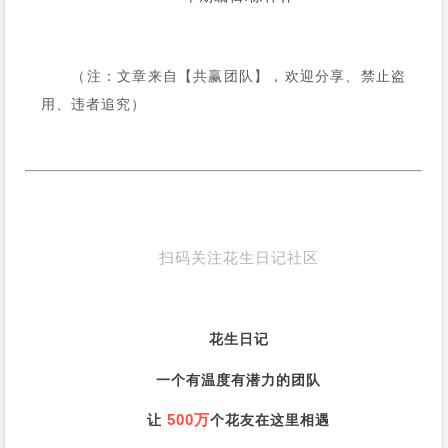
（注：文章来自【共赢团队】，欢迎分享、禁止盗
用、违者追究）
扫码关注花生日记社区
花生日记
一个有温度有潜力的团队
500万
让
个花友在这里相遇