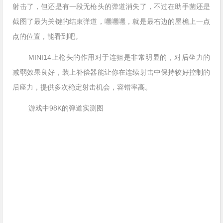
射击了，但还是有一段无枪头的弹道消失了，不过在助手菌还是
截图了最为关键的结束弹道，嘿嘿嘿，就是最右边的屋檐上一点
点的位置，能看到吧。
MINI14上枪头的作用对于连狙是非常明显的，对后坐力的
减弱效果良好，装上补偿器能让你在连续射击中保持较好控制的
后座力，提供多次稳定射击机会，容错率高。
游戏中98K的弹道实测图