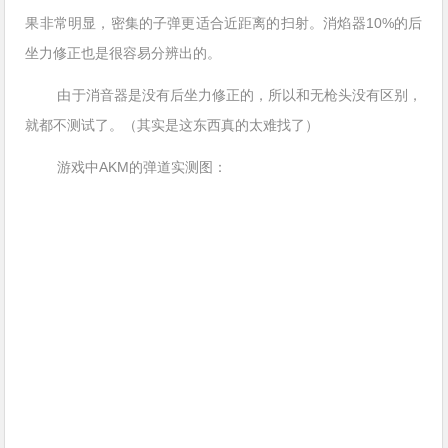
果非常明显，密集的子弹更适合近距离的扫射。消焰器10%的后
坐力修正也是很容易分辨出的。
由于消音器是没有后坐力修正的，所以和无枪头没有区别，
就都不测试了。（其实是这东西真的太难找了）
游戏中AKM的弹道实测图：