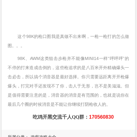
这个98K的枪口图我是真做不出来啊，一枪一枪打的怎么做
图。。。
98K、AWM这类狙击步枪并不能像MINI14一样“呯呯呯”的
不停的打来造成击倒的，这些枪追求的是八百米开外精确爆头一
击必击，所以搞个消音器是最好选择。你只需要远距离开开枪爆
爆头，打完对手还发现不了你，击人于无形，岂不是美滋滋。但
是值得需要注意的是，消音器的消音是有范围的，也就是说你在
最后几个圈的时候消音是不能让你继续打阴枪收人的。
吃鸡开黑交流千人QQ群：
170560830