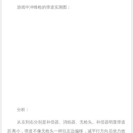
游戏中冲锋枪的弹道实测图：
分析：
从左到右分别是补偿器、消焰器、无枪头。补偿器明显弹道
距离小，弹道不像无枪头一样往左边偏移，减平行方向后坐力效