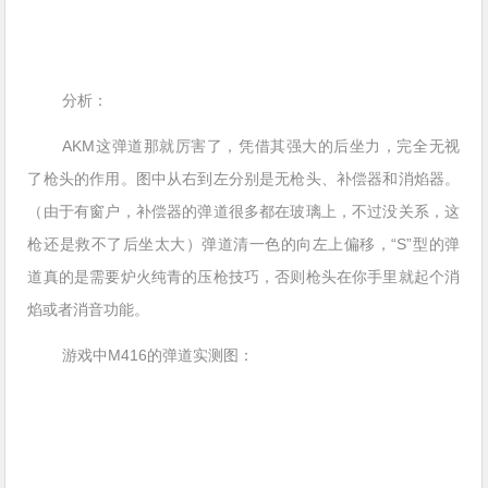
分析：
AKM这弹道那就厉害了，凭借其强大的后坐力，完全无视
了枪头的作用。图中从右到左分别是无枪头、补偿器和消焰器。
（由于有窗户，补偿器的弹道很多都在玻璃上，不过没关系，这
枪还是救不了后坐太大）弹道清一色的向左上偏移，“S”型的弹
道真的是需要炉火纯青的压枪技巧，否则枪头在你手里就起个消
焰或者消音功能。
游戏中M416的弹道实测图：