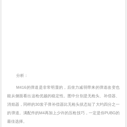
分析：
M416的弹道是非常明显的，后坐力减弱带来的弹道改变也
能从侧面看出这枪优越的稳定性。图中分别是无枪头、补偿器、
消焰器，同样的30发子弹补偿器比无枪头状态短了大约四分之一
的弹道。满配件的M4再加上少许的压枪技巧，一定是你PUBG的
最佳选择。