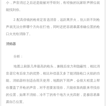
小，声音消过之后还是能被对手听到，有经验的玩家听声辨位就
能找到你。
2.配高倍镜的枪肯定首选消音，远距离开火，别人听不到枪
声就无法分辨哪个方向在打他，同时还把容易暴露准确位置的枪
口火光给消除了。
消焰器
分析：
地图上刷新几率最高的枪头，兼顾后坐力和隐蔽性，相比消
音器它有后坐力的优势，相比补偿器又多了能消除枪口火焰的功
能。消焰器特别适合雨天使用，地图的下雨声，会很大程度上帮
你覆盖了开枪的声音，对手想要发现你，只能依靠肉眼来寻找你
的位置，如果不消焰，冷不丁的有个地方火光四射，是极容易暴
露自己位置。