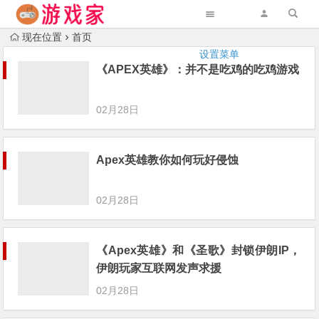
现在位置
首页
设置菜单
《APEX英雄》：并不是吃鸡的吃鸡游戏
02月28日
Apex英雄教你如何玩好侵蚀
02月28日
《Apex英雄》和《圣歌》封锁伊朗IP，
伊朗玩家互联网发声求援
02月28日