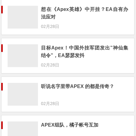
想在《Apex英雄》中开挂？EA自有办
法应对
02月28日
目标Apex！中国外挂军团发出”神仙集
结令”，EA瑟瑟发抖
02月28日
听说名字里带APEX 的都是传奇？
02月28日
APEX组队，橘子帐号互加