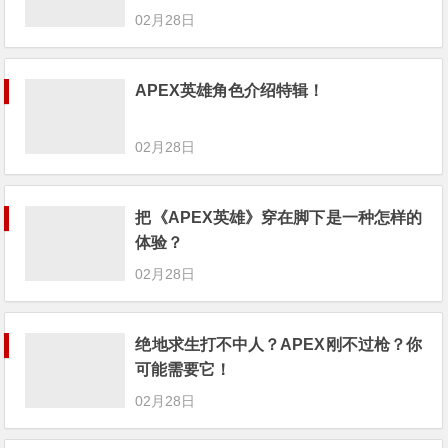
02月28日
APEX英雄角色介绍特辑！
02月28日
把《APEX英雄》穿在脚下是一种怎样的
体验？
02月28日
绝地求生打不中人？APEX刚不过枪？你
可能需要它！
02月28日