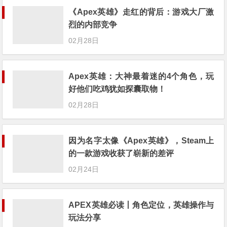
《Apex英雄》走红的背后：游戏大厂激
烈的内部竞争
02月28日
Apex英雄：大神最着迷的4个角色，玩
好他们吃鸡犹如探囊取物！
02月28日
因为名字太像《Apex英雄》，Steam上
的一款游戏收获了崭新的差评
02月24日
APEX英雄必读丨角色定位，英雄操作与
玩法分享