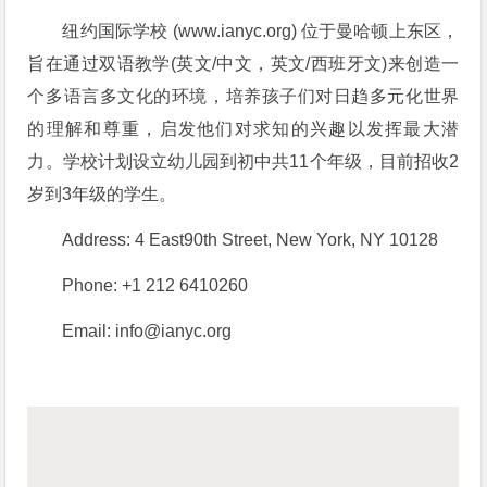
纽约国际学校
(www.ianyc.org)
位于曼哈顿上东区，
旨在通过双语教学
(
英文
/
中文
，英文/西班牙文)
来创造一
个多语言多文化的环境，培养孩子们对日趋多元化世界
的理解和尊重
，启发他们对求知的兴趣以发挥最大潜
力。学校计划设立幼儿园到初中共
11
个年级，目前招收
2
岁到
3
年级的学生。
Address: 4 East90th Street, New York, NY 10128
Phone: +1 212 6410260
Email:
info@ianyc.org