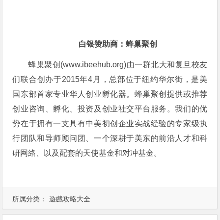
白银赞助商：蜂巢聚创
蜂巢聚创
(www.ibeehub.org)
由一群北大和复旦校友
们联合创办于
2015
年
4
月，总部位于纽约华尔街，是美
国东部首家专业华人创业孵化器。蜂巢聚创提供或推荐
创业咨询、孵化、投资及创业社交平台服务。我们的优
势在于拥有一支具有中美初创企业实战经验的专家级执
行团队和导师顾问团、一个深耕于美东的前沿人才和科
研网絡、以及配套的天使基金和对冲基金。
所属分类：
遊戲攻略大全