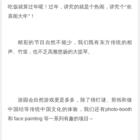
吃饭就算过年呢！过年，讲究的就是个热闹，讲究个“欢
喜闹大年”！
精彩的节目自然不能少，我们既有东方传统的相
声、竹笛，也不乏高雅悠扬的大提琴。
游园会自然游戏更是多多，除了猜灯谜、剪纸和做
中国结等传统中国文化的体验，我们还有
photo-booth
和
face painting
等一系列有趣的项目～