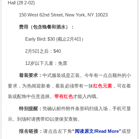
Hall (2fl 2-02)
150 West 62nd Street, New York, NY 10023
费用（包含晚餐和酒水）：
Early Bird: $30 (截止2月4日）
2月5日之后：$40
12岁以下儿童：免票
着装要求：
中式服装或是正装。今年有一点点额外的小
要求，为热闹迎新春，着装必须带有一抹
红色元素
，可在着
装或配饰中任意选择。
带有红色
才能入内哦。
特别提醒：
凭确认邮件附件条形码扫描入场，手机可显
示。到场时请携带ID以便保安查验。
报名链接：
请点击左下角
“阅读原文/Read More”
或登