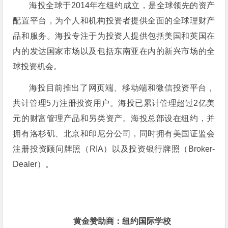
海投全球于
2014
年在纽约成立，是全球领先的资产
配置平台，为个人和机构投资者提供全面的全球理财产
品和服务。海投专注于为投资人提供包括美国和英国在
内的发达国家市场以及包括东南亚在内的新兴市场的全
球投资机会。
海投目前推出了网页端、移动端和微信投资平台，
共计管理
5
万注册投资用户。海投已累计管理超过
2
亿美
元的财富管理产品和另类资产。海投总部设在纽约，并
拥有洛杉矶、北京和印尼分公司，同时拥有美国证监会
注册投资顾问牌照（
RIA
）以及投资银行牌照（
Broker-
Dealer
）。
黄金赞助商：纽约国际学校