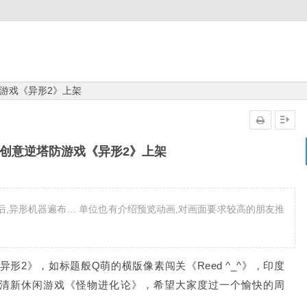
游戏《异形2》上架
创意逆塔防游戏《异形2》上架
之后,异形机器遍布… 单位也有介绍预览动画,对画面要求较高的朋友推
形2》，如标题般Q萌的横版像素闯关《Reed ^_^》，印度
小清新休闲游戏《怪物进化论》，希望大家度过一个愉快的周