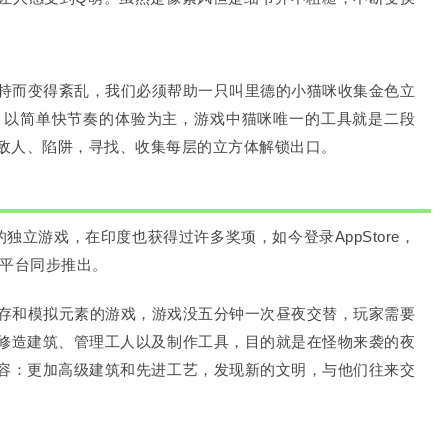
持而变得紊乱，我们必须帮助一只叫里德的小猫咪收集金色立
_^》以简单快节奏的体验为主，游戏中猫咪唯一的工具就是二段
敌人、陷阱，寻找、收集每层的立方体解锁出口。
独立游戏，在印度也获得过许多奖项，如今登录AppStore，
m平台同步推出。
存和模拟元素的游戏，游戏没五分钟一次昼夜交替，玩家需要
修造建筑、管理工人以及制作工具，目的就是在怪物来袭的夜
容：更加高级建筑和先进工艺，发现新的文明，与他们往来交