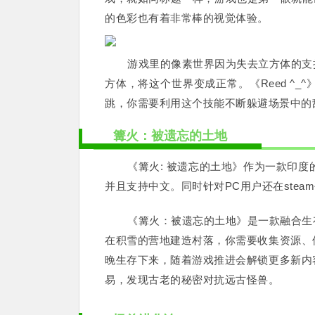
的色彩也有着非常棒的视觉体验。
游戏里的像素世界因为失去立方体的支
方体，将这个世界变成正常。《Reed ^
跳，你需要利用这个技能不断躲避场景中的
篝火：被遗忘的土地
《篝火: 被遗忘的土地》作为一款印度的
并且支持中文。同时针对PC用户还在stea
《篝火：被遗忘的土地》是一款融合生
在积雪的营地建造村落，你需要收集资源、
晚生存下来，随着游戏推进会解锁更多新内
易，发现古老的秘密对抗远古怪兽。