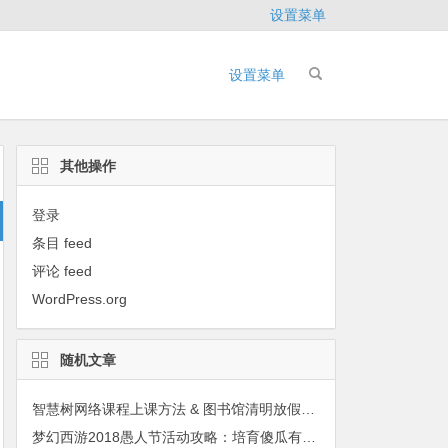
设置菜单
设置菜单
其他操作
登录
条目 feed
评论 feed
WordPress.org
随机文章
智慧树网络课程上课方法 & 图书馆清明放假安排通知
梦幻西游2018愚人节活动攻略：培育傻瓜有高兽决奖励