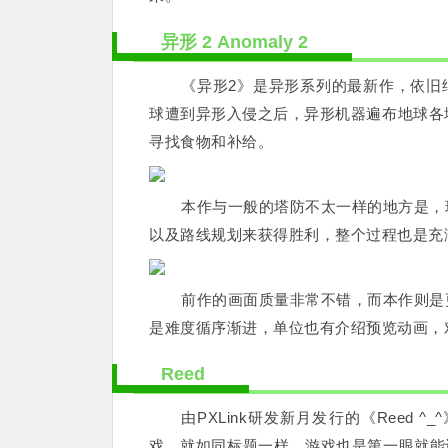
异形 2 Anomaly 2
《异形2》是异形系列的最新作，依旧继
球遭到异形入侵之后，异形机器遍布地球各
寻找食物和补给。
本作与一般的塔防不太一样的地方是，
以及路线规划来获得胜利，整个过程也是充
前作的画面质量非常不错，而本作则是
是难度循序渐进，单位也有介绍预览动画，
Reed
由PXLink研发新月发行的《Reed 
戏，就如同标题一样，游戏也是第一眼就能