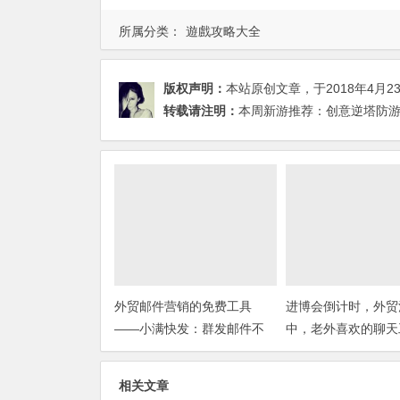
所属分类：
遊戲攻略大全
版权声明：
本站原创文章，于2018年4月2
转载请注明：
本周新游推荐：创意逆塔防游戏
外贸邮件营销的免费工具
进博会倒计时，外贸
——小满快发：群发邮件不
中，老外喜欢的聊天
担心IP被封
你知道几种？
相关文章