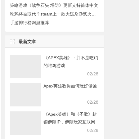
策略游戏《战争石头 塔防》更新支持简体中文
吃鸡将被取代？steam上一款大逃杀游戏火了，价格还便宜一半！
手游排行榜网游推荐
最新文章
《APEX英雄》：并不是吃鸡
的吃鸡游戏
02/28
Apex英雄教你如何玩好侵蚀
02/28
《Apex英雄》和《圣歌》封
锁伊朗IP，伊朗玩家互联网
发声求援
02/28