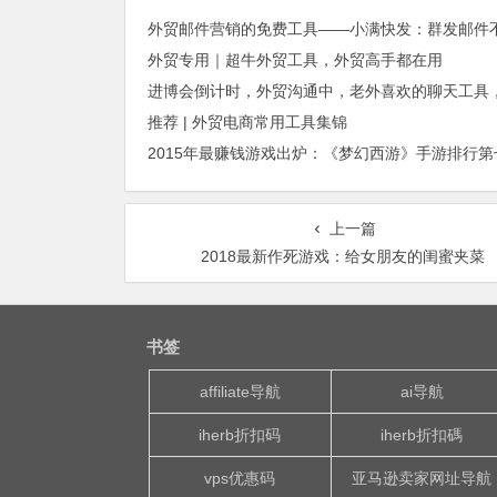
外贸专用｜超牛外贸工具，外贸高手都在用
推荐 | 外贸电商常用工具集锦
上一篇
2018最新作死游戏：给女朋友的闺蜜夹菜
书签
affiliate导航
ai导航
iherb折扣码
iherb折扣碼
vps优惠码
亚马逊卖家网址导航