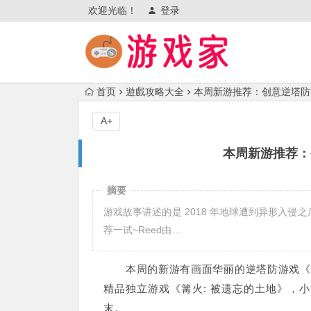
欢迎光临！
登录
首页
遊戲攻略大全
本周新游推荐：创意逆塔防
A+
本周新游推荐：
摘要
游戏故事讲述的是 2018 年地球遭到异形入侵
荐一试~Reed由…
本周的新游有画面华丽的逆塔防游戏《异
精品独立游戏《篝火: 被遗忘的土地》，
末。