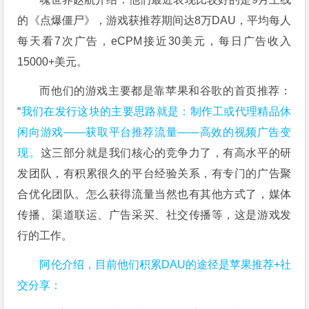
的《点爆僵尸》，游戏获推荐期间达8万DAU，平均每人
每天看7次广告，eCPM接近30美元，每日广告收入
15000+美元。
而他们的游戏主要都是靠苹果和谷歌的首页推荐：
“
我们在发行这块的主要思路就是：制作工或代理精品休
闲向游戏——获取平台推荐流量——高效的视频广告变
现。
这三部分就是我们核心的竞争力了，有高水平的研
发团队，有积累很久的平台经验关系，有专门的广告聚
合优化团队。怎么获得流量当然也有其他方式了，媒体
传播、渠道联运、广告采买、社交传播等，这是游戏发
行的工作。
阿伦介绍，目前他们积累DAU的途径是苹果推荐+社
交分享：