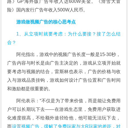
路》GP海外版广告年收入达600W美金。《滑雪大冒
险》国内发行广告年收入500W人民币。
游戏做视频广告的核心思考点
1、从立项时就要考虑：为什么要接？接了怎么结
合？
阿伦指出，游戏中的视频广告长度一般是15-30秒，
广告内容与时长是由广告主决定的，游戏从立项开始就
要考虑与视频的结合，雷斯林也表示，广告的价格与收
入与游戏品质挂钩，游戏如何设计广告位置和广告时间
和激励都是很重要的。
阿伦表示：“不仅是为了带来价值，而是能让免费用
户可以长期玩下去——在游戏生态里，免费用户获取进
化难度很高，不给额外途径给他，他可能无法玩下去，
而
设置视频广告，缓解了免费玩家与大R玩家的差距，对