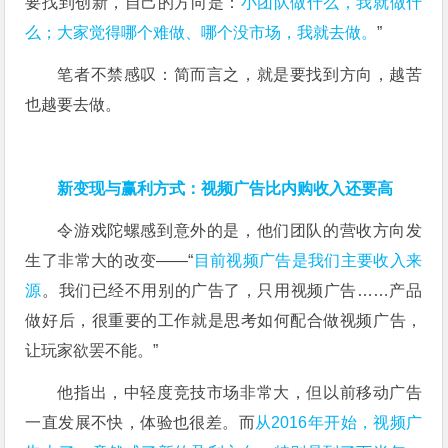
要找到创新，自己的方向是：
小团队做什么，我就做什
么；大家觉得哪个难做、哪个没市场，我就去做。
”
笔者不禁感叹：简而言之，就是要找到方向，越苦
也越要去做。
新变现与赢利方式：视频广告比内购收入还要高
令游戏陀螺感到意外的是，他们团队的营收方向发
生了非常大的改变——“
目前视频广告是我们主要收入来
源
。我们已经不用别的广告了，只用视频广告……产品
做好后，很重要的工作就是思考如何配合做视频广告，
让玩家欲罢不能。”
他指出，中轻度竞技市场非常大，但以前移动广告
一直发展不快，体验也很差。而
从2016年开始，视频广