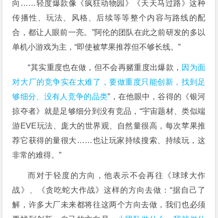
向……轻度爆款像《疯狂动物园》《天天马过路》这种
传播性、玩法、风格、后续等等整个内容与路线的配
合，都让人眼前一亮。”阿伦的团队在此之前研发的多以
单机小游戏为主，“即使被苹果推荐但不够长线。”
“其实重度也在做，但不会再赌重度出爆款，
因为面
对大厂的竞争实在太难了，要做重度只能创新，找到足
够细分、没有人竞争的品类
”，在他眼中，谷得的《银河
掠夺者》就是足够细分到没有竞品，“宇宙题材、类似端
游EVE玩法、庞大的世界观、自然量很高，每次苹果推
荐它获得的量很大……也让玩家持续搜索、持续玩，这
非常的难得。”
而对于轻度的方向，他表示不会再往《球球大作
战》、《贪吃蛇大作战》这样的方向去做：“据自己了
解，许多大厂未来都将往这两个方向去做，我们也必须