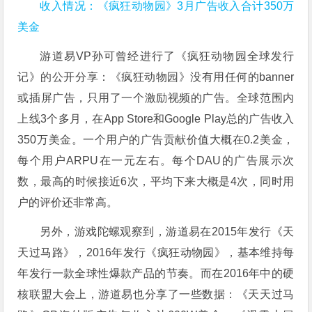
收入情况：《疯狂动物园》3月广告收入合计350万
美金
游道易VP孙可曾经进行了《疯狂动物园全球发行
记》的公开分享：《疯狂动物园》没有用任何的banner
或插屏广告，只用了一个激励视频的广告。全球范围内
上线3个多月，在App Store和Google Play总的广告收入
350万美金。一个用户的广告贡献价值大概在0.2美金，
每个用户ARPU在一元左右。每个DAU的广告展示次
数，最高的时候接近6次，平均下来大概是4次，同时用
户的评价还非常高。
另外，游戏陀螺观察到，游道易在2015年发行《天
天过马路》，2016年发行《疯狂动物园》，基本维持每
年发行一款全球性爆款产品的节奏。而在2016年中的硬
核联盟大会上，游道易也分享了一些数据：《天天过马