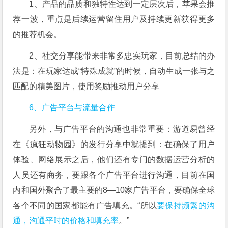
1、产品的品质和独特性达到一定层次后，苹果会推
荐一波，重点是后续运营留住用户及持续更新获得更多
的推荐机会。
2、社交分享能带来非常多忠实玩家，目前总结的办
法是：在玩家达成“特殊成就”的时候，自动生成一张与之
匹配的精美图片，使用奖励推动用户分享
6、广告平台与流量合作
另外，与广告平台的沟通也非常重要：游道易曾经
在《疯狂动物园》的发行分享中就提到：在确保了用户
体验、网络展示之后，他们还有专门的数据运营分析的
人员还有商务，要跟各个广告平台进行沟通，目前在国
内和国外聚合了最主要的8—10家广告平台，要确保全球
各个不同的国家都能有广告填充。“所以
要保持频繁的沟
通，沟通平时的价格和填充率
。”