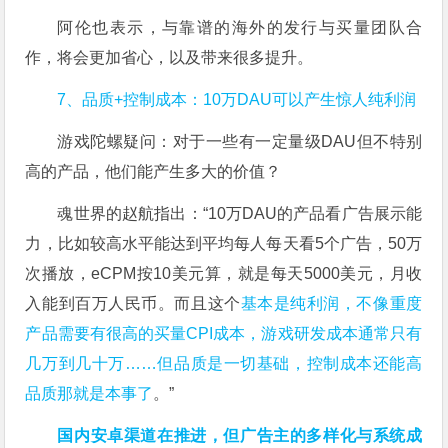
阿伦也表示，与靠谱的海外的发行与买量团队合
作，将会更加省心，以及带来很多提升。
7、品质+控制成本：10万DAU可以产生惊人纯利润
游戏陀螺疑问：对于一些有一定量级DAU但不特别
高的产品，他们能产生多大的价值？
魂世界的赵航指出：“10万DAU的产品看广告展示能
力，比如较高水平能达到平均每人每天看5个广告，50万
次播放，eCPM按10美元算，就是每天5000美元，月收
入能到百万人民币。而且这个
基本是纯利润，不像重度
产品需要有很高的买量CPI成本，游戏研发成本通常只有
几万到几十万……但品质是一切基础，控制成本还能高
品质那就是本事了
。”
国内安卓渠道在推进，但广告主的多样化与系统成