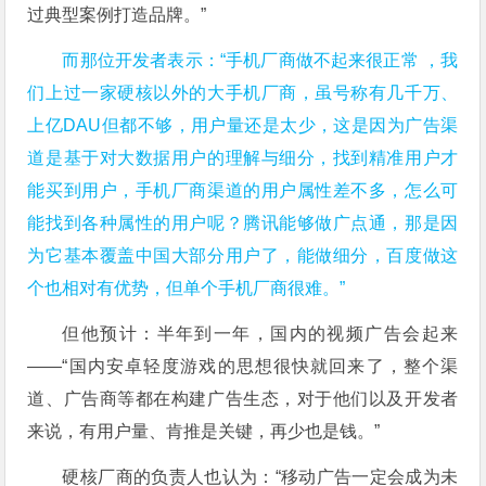
过典型案例打造品牌。”
而那位开发者表示：“手机厂商做不起来很正常 ，我
们上过一家硬核以外的大手机厂商，虽号称有几千万、
上亿DAU但都不够，用户量还是太少，这是因为广告渠
道是基于对大数据用户的理解与细分，找到精准用户才
能买到用户，手机厂商渠道的用户属性差不多，怎么可
能找到各种属性的用户呢？腾讯能够做广点通，那是因
为它基本覆盖中国大部分用户了，能做细分，百度做这
个也相对有优势，但单个手机厂商很难。”
但他预计：半年到一年，国内的视频广告会起来
——“国内安卓轻度游戏的思想很快就回来了，整个渠
道、广告商等都在构建广告生态，对于他们以及开发者
来说，有用户量、肯推是关键，再少也是钱。”
硬核厂商的负责人也认为：“移动广告一定会成为未