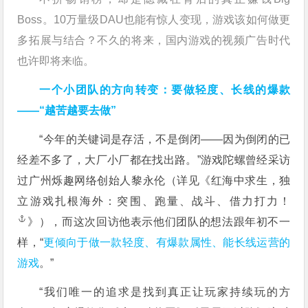
Boss。10万量级DAU也能有惊人变现，游戏该如何做更
多拓展与结合？不久的将来，国内游戏的视频广告时代
也许即将来临。
一个小团队的方向转变：要做轻度、长线的爆款
——“越苦越要去做”
“今年的关键词是存活，不是倒闭——因为倒闭的已
经差不多了，大厂小厂都在找出路。”游戏陀螺曾经采访
过广州烁趣网络创始人黎永伦（详见《
红海中求生，独
立游戏扎根海外：突围、跑量、战斗、借力打力！
》），而这次回访他表示他们团队的想法跟年初不一
样，“
更倾向于做一款轻度、有爆款属性、能长线运营的
游戏
。”
“我们唯一的追求是找到真正让玩家持续玩的方