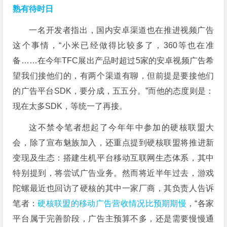
熟有待时日
一名开发者指出，国内安卓渠道也在推进视频广告
这个事情，“小米已经做得比较多了，360等也在准
备……在今年TFC展出产品时超过5家的安卓视频广告希
望我们接他们的，有两个渠道有聊，但前提是要接他们
的广告平台SDK，要分成，五五分。”而他的态度则是：
现在太多SDK，等统一了再接。
这不禁令笔者想起了今年年中参加的硬核联盟大
会，除了宣布魅族加入，还重点提到硬核联盟将推进新
变现及生态：搭建生机平台移动互联网生态体系，其中
特别提到，将尝试广告业务。然而将近半年过去，游戏
陀螺最近也回访了硬核的其中一家厂商，其负责人告诉
笔者：
硬核联盟的移动广告营收情况比预期期慢
，“各家
平台属于完善阶段，广告主预算不多，还是需要慢慢通