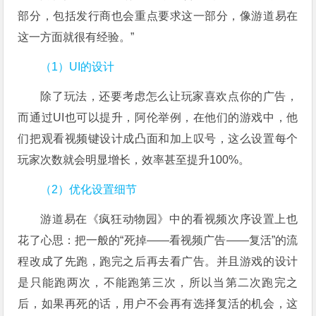
部分，包括发行商也会重点要求这一部分，像游道易在
这一方面就很有经验。”
（1）UI的设计
除了玩法，还要考虑怎么让玩家喜欢点你的广告，
而通过UI也可以提升，阿伦举例，在他们的游戏中，他
们把观看视频键设计成凸面和加上叹号，这么设置每个
玩家次数就会明显增长，效率甚至提升100%。
（2）优化设置细节
游道易在《疯狂动物园》中的看视频次序设置上也
花了心思：把一般的“死掉——看视频广告——复活”的流
程改成了先跑，跑完之后再去看广告。并且游戏的设计
是只能跑两次，不能跑第三次，所以当第二次跑完之
后，如果再死的话，用户不会再有选择复活的机会，这