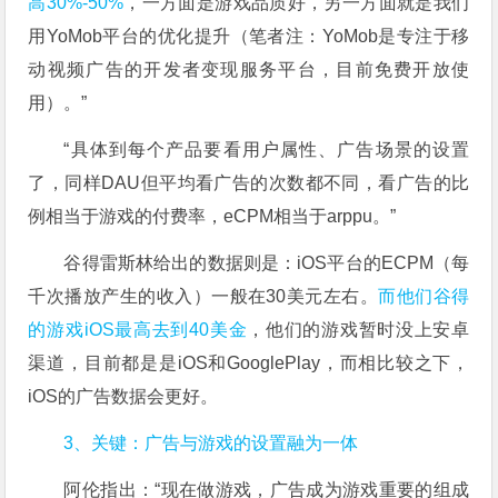
高30%-50%
，一方面是游戏品质好，另一方面就是我们
用YoMob平台的优化提升（笔者注：YoMob是专注于移
动视频广告的开发者变现服务平台，目前免费开放使
用）。”
“具体到每个产品要看用户属性、广告场景的设置
了，同样DAU但平均看广告的次数都不同，看广告的比
例相当于游戏的付费率，eCPM相当于arppu。”
谷得雷斯林给出的数据则是：iOS平台的ECPM（每
千次播放产生的收入）一般在30美元左右。
而他们谷得
的游戏iOS最高去到40美金
，他们的游戏暂时没上安卓
渠道，目前都是是iOS和GooglePlay，而相比较之下，
iOS的广告数据会更好。
3、关键：广告与游戏的设置融为一体
阿伦指出：“现在做游戏，广告成为游戏重要的组成