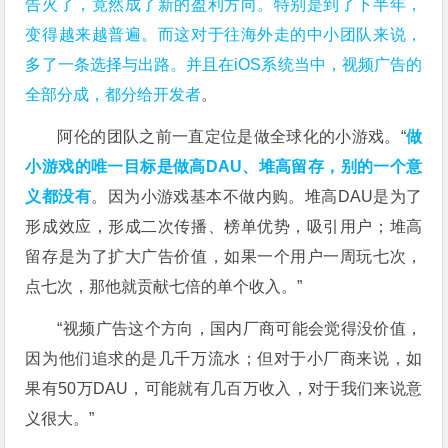
告火了，竟然成了新的盈利方向。特别是到了下半年，
变得越来越普遍。而这对于往海外走的中小团队来说，
多了一条选择与出路。并且在iOS系统当中，视频广告的
全部分成，都分给开发者
。
阿伦的团队之前一直定位是做全球化的小游戏。“
做
小游戏的唯一目标是做高DAU、堆高留存，别的一个意
义都没有
。因为小游戏基本不做内购。堆高DAU是为了
形成效应，形成二次传播、榜单优势，吸引用户；堆高
留存是为了扩大广告价值，如果一个用户一周玩七次，
点七次，那他就贡献七倍的单个收入。”
“视频广告这个方向，国内厂商可能会觉得没价值，
因为他们追求的是几千万流水；但对于小厂商来说，如
果有50万DAU，可能就有几百万收入，对于我们来说意
义很大。”