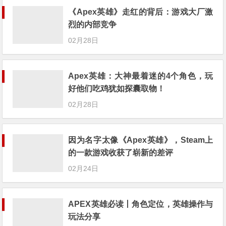
《Apex英雄》走红的背后：游戏大厂激
烈的内部竞争
02月28日
Apex英雄：大神最着迷的4个角色，玩
好他们吃鸡犹如探囊取物！
02月28日
因为名字太像《Apex英雄》，Steam上
的一款游戏收获了崭新的差评
02月24日
APEX英雄必读丨角色定位，英雄操作与
玩法分享