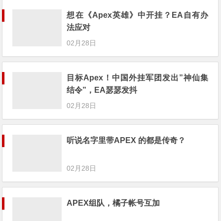
想在《Apex英雄》中开挂？EA自有办
法应对
02月28日
目标Apex！中国外挂军团发出”神仙集
结令”，EA瑟瑟发抖
02月28日
听说名字里带APEX 的都是传奇？
02月28日
APEX组队，橘子帐号互加