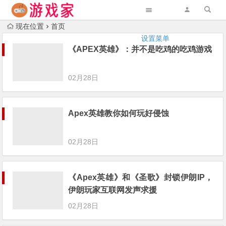
现在位置
首页
设置菜单
《APEX英雄》：并不是吃鸡的吃鸡游戏
02月28日
Apex英雄教你如何玩好侵蚀
02月28日
《Apex英雄》和《圣歌》封锁伊朗IP，
伊朗玩家互联网发声求援
02月28日