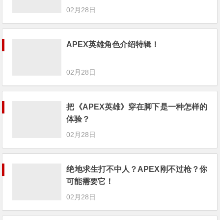
02月28日
APEX英雄角色介绍特辑！
02月28日
把《APEX英雄》穿在脚下是一种怎样的
体验？
02月28日
绝地求生打不中人？APEX刚不过枪？你
可能需要它！
02月28日