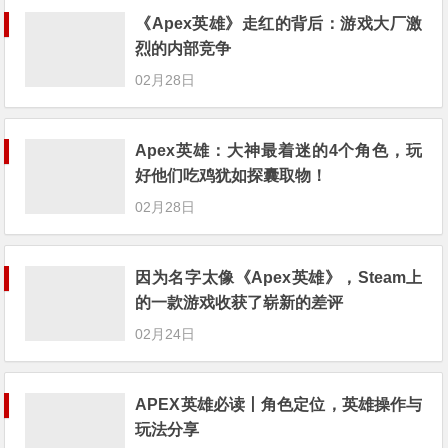
《Apex英雄》走红的背后：游戏大厂激
烈的内部竞争
02月28日
Apex英雄：大神最着迷的4个角色，玩
好他们吃鸡犹如探囊取物！
02月28日
因为名字太像《Apex英雄》，Steam上
的一款游戏收获了崭新的差评
02月24日
APEX英雄必读丨角色定位，英雄操作与
玩法分享