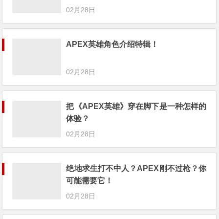
02月28日
APEX英雄角色介绍特辑！
02月28日
把《APEX英雄》穿在脚下是一种怎样的
体验？
02月28日
绝地求生打不中人？APEX刚不过枪？你
可能需要它！
02月28日