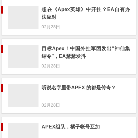
想在《Apex英雄》中开挂？EA自有办
法应对
02月28日
目标Apex！中国外挂军团发出”神仙集
结令”，EA瑟瑟发抖
02月28日
听说名字里带APEX 的都是传奇？
02月28日
APEX组队，橘子帐号互加