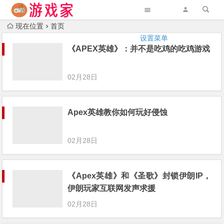
现在位置
首页
设置菜单
《APEX英雄》：并不是吃鸡的吃鸡游戏
02月28日
Apex英雄教你如何玩好侵蚀
02月28日
《Apex英雄》和《圣歌》封锁伊朗IP，
伊朗玩家互联网发声求援
02月28日