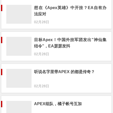
想在《Apex英雄》中开挂？EA自有办
法应对
02月28日
目标Apex！中国外挂军团发出”神仙集
结令”，EA瑟瑟发抖
02月28日
听说名字里带APEX 的都是传奇？
02月28日
APEX组队，橘子帐号互加