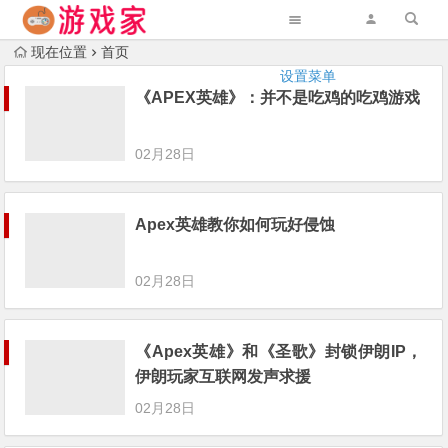
现在位置
首页
设置菜单
《APEX英雄》：并不是吃鸡的吃鸡游戏
02月28日
Apex英雄教你如何玩好侵蚀
02月28日
《Apex英雄》和《圣歌》封锁伊朗IP，
伊朗玩家互联网发声求援
02月28日