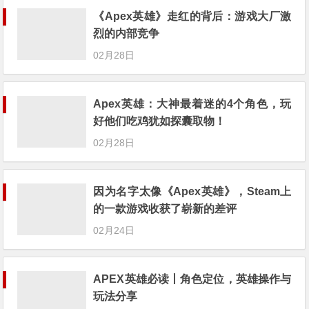
《Apex英雄》走红的背后：游戏大厂激
烈的内部竞争
02月28日
Apex英雄：大神最着迷的4个角色，玩
好他们吃鸡犹如探囊取物！
02月28日
因为名字太像《Apex英雄》，Steam上
的一款游戏收获了崭新的差评
02月24日
APEX英雄必读丨角色定位，英雄操作与
玩法分享