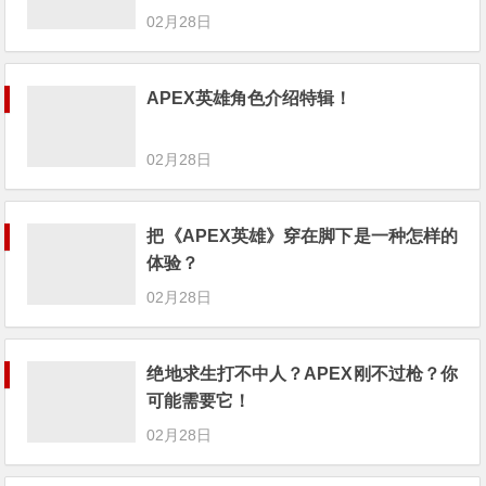
02月28日
APEX英雄角色介绍特辑！
02月28日
把《APEX英雄》穿在脚下是一种怎样的
体验？
02月28日
绝地求生打不中人？APEX刚不过枪？你
可能需要它！
02月28日