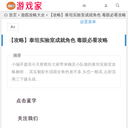
首页
遊戲攻略大全
【攻略】泰坦实验室成就角色 毒眼必看攻略
设置菜单
A+
【攻略】泰坦实验室成就角色 毒眼必看攻略
摘要
小编开篇语今天察察给大家带来幽灵小队做的泰坦实验室攻
略解析… 其实魅影长得跟女角色差不多,头也一般高,点射流
两三下爆头就…
点击蓝字
关注我们