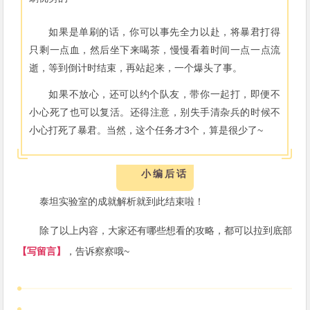
如果是单刷的话，你可以事先全力以赴，将暴君打得
只剩一点血，然后坐下来喝茶，慢慢看着时间一点一点流
逝，等到倒计时结束，再站起来，一个爆头了事。
如果不放心，还可以约个队友，带你一起打，即便不
小心死了也可以复活。还得注意，别失手清杂兵的时候不
小心打死了暴君。当然，这个任务才3个，算是很少了~
小编后话
泰坦实验室的成就解析就到此结束啦！
除了以上内容，大家还有哪些想看的攻略，都可以拉到底部
【写留言】
，告诉察察哦~