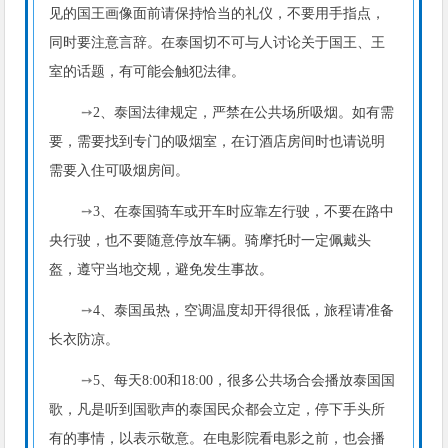
见的国王画像面前请保持恰当的礼仪，不要用手指点，
同时要注意言辞。在泰国切不可与人讨论关于国王、王
室的话题，有可能会触犯法律。
➙
2、泰国法律规定，严禁在公共场所吸烟。如有需
要，需要找到专门的吸烟室，在订酒店房间时也请说明
需要入住可吸烟房间。
➙
3、在泰国骑车或开车时应靠左行驶，不要在路中
央行驶，也不要随意停放车辆。骑摩托时一定佩戴头
盔，遵守当地交规，避免发生事故。
➙
4、泰国虽热，空调温度却开得很低，旅程请准备
长衣防凉。
➙
5、每天8:00和18:00，很多公共场合会播放泰国国
歌，凡是听到国歌声的泰国民众都会立定，停下手头所
有的事情，以表示敬意。在电影院看电影之前，也会播