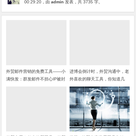
00:29:20
，由
admin
发表，共 3735 字。
外贸邮件营销的免费工具——小
进博会倒计时，外贸沟通中，老
满快发：群发邮件不担心IP被封
外喜欢的聊天工具，你知道几
种？