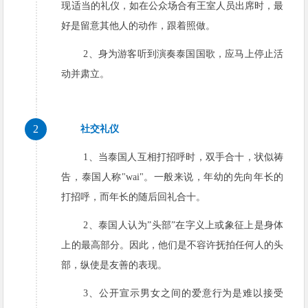
现适当的礼仪，如在公众场合有王室人员出席时，最
好是留意其他人的动作，跟着照做。
2、身为游客听到演奏泰国国歌，应马上停止活
动并肃立。
2
社交礼仪
1、当泰国人互相打招呼时，双手合十，状似祷
告，泰国人称"wai"。一般来说，年幼的先向年长的
打招呼，而年长的随后回礼合十。
2、泰国人认为”头部”在字义上或象征上是身体
上的最高部分。因此，他们是不容许抚拍任何人的头
部，纵使是友善的表现。
3、公开宣示男女之间的爱意行为是难以接受