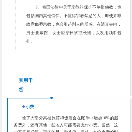
7、泰国法律中关于宗教的保护不单指佛教，也
包括国内其他信仰。不懂得宗教禁忌的人，即使并非
故意侮辱宗教，也会引起别人的反感。在清真寺内，
男士要戴帽，女士应穿长裤或长裙，头发用领巾包
扎。
实用干
货
❖
小费
除了大部分高档旅馆和饭店会在账单中增加10%的服
务费外，还有其他一些地方可能需要支付小费。当然，这