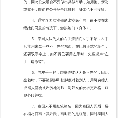
的，因此公众场合不要做出类似举动，如拥抱、亲吻
或握手，即使在公开场合跳舞时，身体也不可接触。
4、通常泰国女性都是比较保守的，请不要在未
经她们同意的情况下，触摸她们（身体）。
5、泰国人认为人的右手清洁而左手不洁，左手
只能用来拿一些不干净的东西。在比较正式的场合，
还要双手奉上，如不得已要用左手时，先应说声“左
手，请原谅”。
6、与左手一样，脚掌也被认为是不净的，因此
坐着时，不要翘起脚和把脚底对着别人，用脚尖撞人
或指人都会被严厉地呵斥。对妇女的要求更严格，双
腿必须并拢。
7、泰国人不用红笔签名，因为泰国人死后，要
在棺材口写上其姓氏，写时用的是红笔。同时泰国人