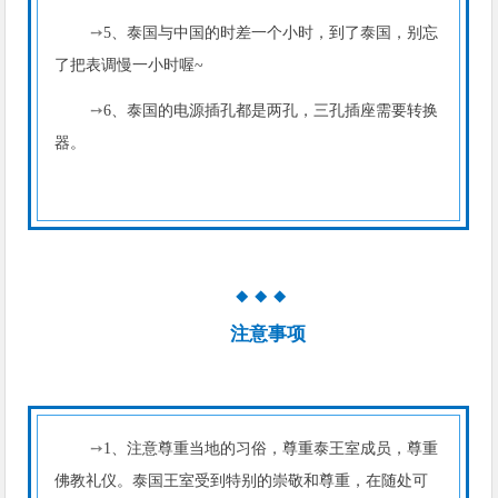
➙
5、泰国与中国的时差一个小时，到了泰国，别忘
了把表调慢一小时喔~
➙
6、泰国的电源插孔都是两孔，三孔插座需要转换
器。
◆
◆
◆
注意事项
➙
1、注意尊重当地的习俗，尊重泰王室成员，尊重
佛教礼仪。泰国王室受到特别的崇敬和尊重，在随处可