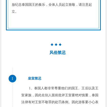
放纪念泰国国王的奏乐，全体人员起立致敬，请注意起
立。
◆
◆
◆
风俗禁忌
1
皇室禁忌
1、泰国人都非常尊重他们的国王、王后以及王
室家族，因此在别人面前批评王室要绝对慎重，泰国
法律有对王室不敬罪的处罚条例。因此游客要小心表