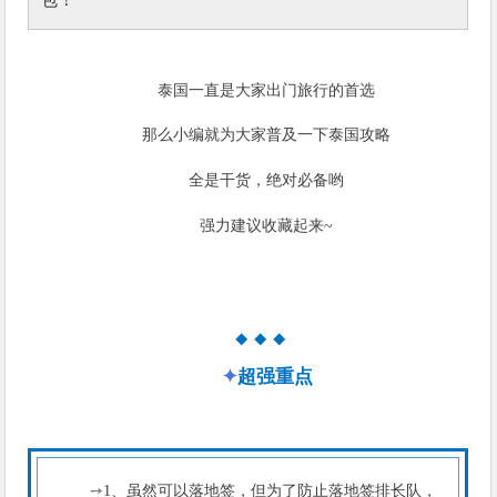
泰国一直是大家出门旅行的首选
那么小编就为大家普及一下泰国攻略
全是干货，绝对必备哟
强力建议收藏起来~
◆
◆
◆
✦
超强重点
➙
1、虽然可以落地签，但为了防止落地签排长队，