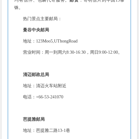
均有信件、包裹代寄服务。
邮资
：寄明信片到中国15泰
铢。
热门景点主要邮局：
曼谷中央邮局
地址：123Moo5,UThongRoad
营业时间：周一到周六8:30-16:30，周日9:00-12:00。
清迈邮政总局
地址：清迈火车站附近
电话：+66-53-241070
芭提雅邮局
地址：芭提雅二路13-1巷