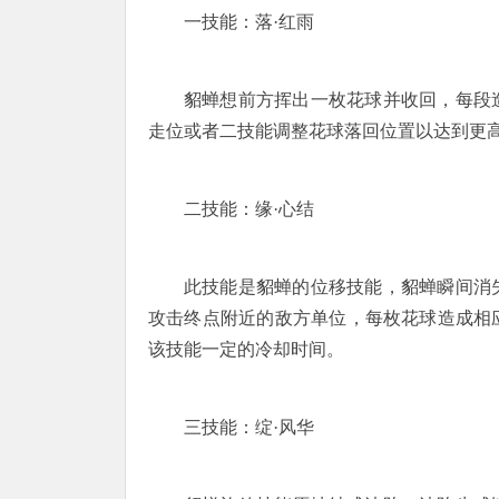
一技能：落·红雨
貂蝉想前方挥出一枚花球并收回，每段
走位或者二技能调整花球落回位置以达到更
二技能：缘·心结
此技能是貂蝉的位移技能，貂蝉瞬间消
攻击终点附近的敌方单位，每枚花球造成相
该技能一定的冷却时间。
三技能：绽·风华