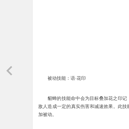
被动技能：语·花印
貂蝉的技能命中会为目标叠加花之印记
敌人造成一定的真实伤害和减速效果。此技
加被动。