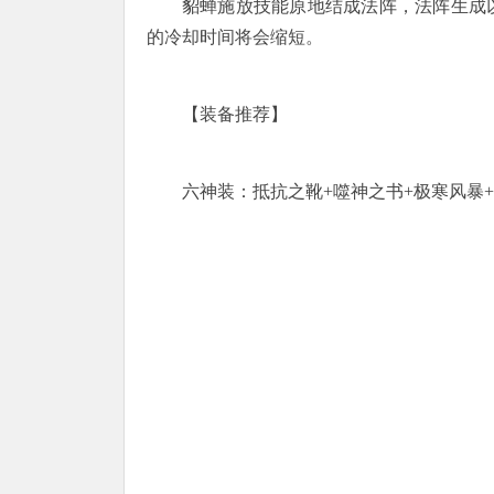
貂蝉施放技能原地结成法阵，法阵生成
的冷却时间将会缩短。
【装备推荐】
六神装：抵抗之靴+噬神之书+极寒风暴