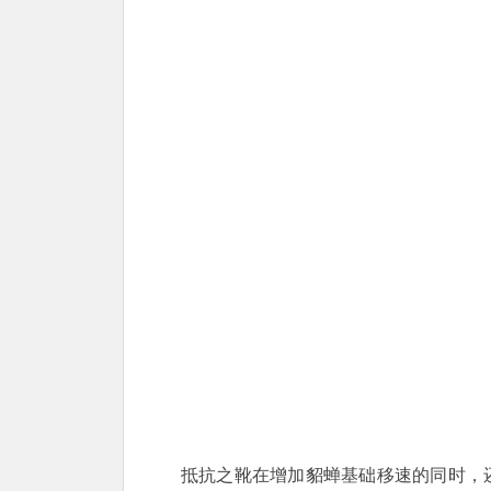
抵抗之靴在增加貂蝉基础移速的同时，