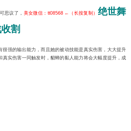
绝世舞
可思议了，
美女微信：tt08568 ←（长按复制）
战收割
有很强的输出能力，而且她的被动技能是真实伤害，大大提升
和真实伤害一同触发时，貂蝉的黏人能力将会大幅度提升，成