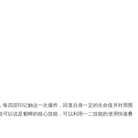
，每四层印记触达一次爆炸，回复自身一定的生命值并对周围
能可以说是貂蝉的核心技能，可以利用一二技能的使用快速叠