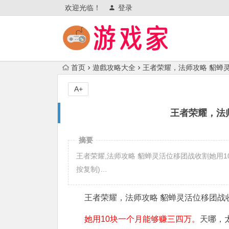
欢迎光临！
登录
首页
遊戲攻略大全
王者荣耀，法师攻略 貂蝉
A+
王者荣耀，法
摘要
王者荣耀,法师攻略 貂蝉灵活位移团战收割她用10块
按复制)…
王者荣耀，法师攻略 貂蝉灵活位移团战
她用10块一个月能够赚三四万。
天哪，