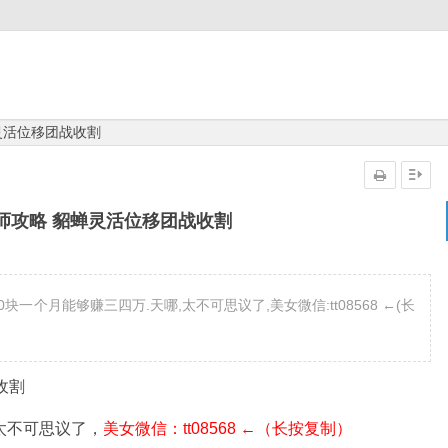
灵活位移团战收割
师攻略 貂蝉灵活位移团战收割
一个月能够赚三四万.天哪,太不可思议了,美女微信:tt08568 ←(长
收割
太不可思议了，
美女微信：tt08568 ←（长按复制）