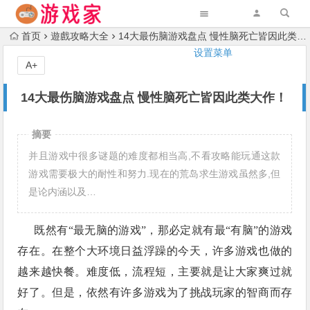
首页
遊戲攻略大全
14大最伤脑游戏盘点 慢性脑死亡皆因此类大作！
设置菜单
A+
14大最伤脑游戏盘点 慢性脑死亡皆因此类大作！
摘要
并且游戏中很多谜题的难度都相当高,不看攻略能玩通这款
游戏需要极大的耐性和努力.现在的荒岛求生游戏虽然多,但
是论内涵以及…
既然有“最无脑的游戏”，那必定就有最“有脑”的游戏
存在。在整个大环境日益浮躁的今天，许多游戏也做的
越来越快餐。难度低，流程短，主要就是让大家爽过就
好了。但是，依然有许多游戏为了挑战玩家的智商而存