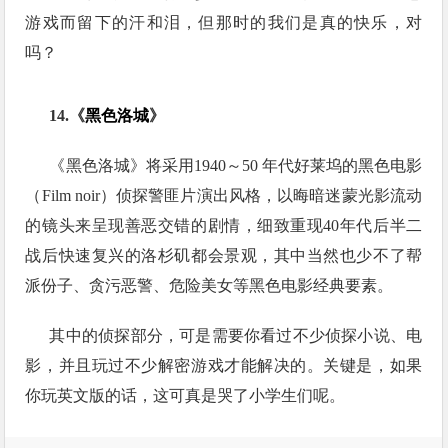
游戏而留下的汗和泪，但那时的我们是真的快乐，对
吗？
14.《
黑色洛城
》
《黑色洛城》将采用1940～50 年代好莱坞的黑色电影
（Film noir）侦探警匪片演出风格，以晦暗迷蒙光影流动
的镜头来呈现善恶交错的剧情，细致重现40年代后半二
战后快速复兴的洛杉矶都会景观，其中当然也少不了帮
派份子、贪污恶警、危险美女等黑色电影经典要素。
其中的侦探部分，可是需要你看过不少侦探小说、电
影，并且玩过不少解密游戏才能解决的。关键是，如果
你玩英文版的话，这可真是哭了小学生们呢。