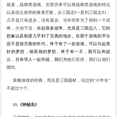
就是，战棋类游戏。光荣历来可以将战棋类游戏的特点
以及优点发挥的淋漓尽致，从三国志I一直到三国志XI，
几乎是只有进步，没有退步。当年经常为了得到一个武
将，大动干戈，掀
起很多战争。尤其是三国志八，它的
想象以及制度几乎到了完善的地步。在那个游戏的平台
还不是很完善的年代，终于有了一款游戏，可以勾起美
好的
梦
想，做英雄的梦想。终于有一天，我可以和赵
云、吕布等人一起作战，我们为
他们安排，我们让他们
团结。
策略游戏的经典，而且是三国题材，玩过的“小学生”
不超过十个。
11.《神秘岛》