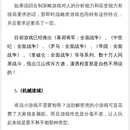
如果说回合制策略游戏对人的分析能力和应变能力有
很高要求的话，那即时战略类游戏也同样有这些特点，
并且要求还要高了一层。
目前游戏已经推出《幕府将军：全面战争》，《
中世
纪：全面战争
》，《
罗马：全面战争
》，《
帝国：全面
战争
》，《
拿破仑：全面战争
》等等系列。数十万人同
屏战斗，指点江山挥斥方遒，潇洒程度那是自然不用说
的！
5.《
机械迷城
》
谁说小游戏不需要智商？这款解密类的小游戏可是花
费了大家很多脑筋。而且游戏性也是分毫不差，让人玩
起来就是爱不释手都那种类型。