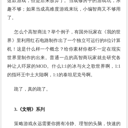
这款游戏，但是后来放弃了。当成修房子的游戏玩，乐
趣不够；如果当成高难度游戏来玩，小编智商又不够用
了。
怎么个高智商法？举个例子，有国外玩家在《我的世
界》里利用红石电路制作出了一个独立可运行的8位计算
机！这是什么样一个概念？给你素材你都不一定在现实
世界里制作的出来。普通一点的高智商玩家就去研究各
种让人吓尿的MOD。什么1:1的冰与火之歌世界啊，1:1
的指环王中土大陆啊，1:1的泰坦尼克号啊。
跪了，真的跪了。
3.《
文明
》系列
策略游戏永远需要你拥有冷静、理智的头脑，快速的