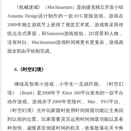
《机械迷城》（Machinarium）是由捷克独立开发小组
Amanita Design设计制作的一款AVG冒险游戏。游戏在
2009年独立游戏节上获得了视觉艺术奖。游戏将采用传
统点击式界面，和Samorost游戏相似，2D背景和人物，
没有对白。Machinarium游戏时间将更长更复杂，游戏画
面全部由手绘制完成。
6.《
时空幻境
》
继续高智商小游戏，小学生一见就吓跑。《时空幻
境》（Braid）是2008年于 Xbox 360平台发布的一款平台
动作游戏。游戏亦于2009年登陆PC、Mac、PS3平台。
《时空幻境》允许玩家随时使用时间倒退功能让主角回
到以前的位置。玩家需要灵活运用时间倒退功能以及各
种加快、减慢甚至倒退时间的机关，收集散落在关卡角