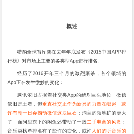
概述
猎豹全球智库曾在去年年底发布《2015中国APP排
行榜》对市场上主要的各类型App进行排名。
经历了2016开年三个月的激烈厮杀，各个领域的
App正在发生微妙的变化：
腾讯依旧占据着社交类App的绝对巨头地位，微信
依旧是王者，但
垂直社交正作为新兴的力量在崛起，或
许有朝一日会撼动微信这块巨石
；淘宝的领地扩的更大
了，而阿里旗下的闲鱼还带动了一股
二手电商的风潮
；
音乐类榜单排名有了些许的变化，或许
人们的听音乐的