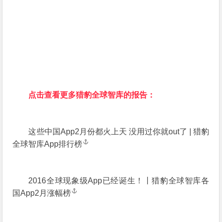
点击查看更多猎豹全球智库的报告：
这些中国App2月份都火上天 没用过你就out了 | 猎豹
全球智库App排行榜
2016全球现象级App已经诞生！丨猎豹全球智库各
国App2月涨幅榜