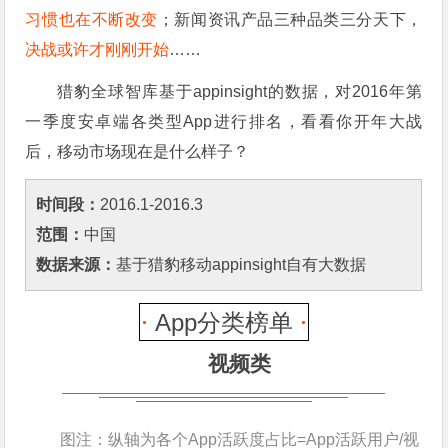
习惯也在不断改变
；新闻资讯产品三种品类三分天下，
决战或许才刚刚开始
……
猎豹全球智库基于a
ppinsight的数据，对2016年第
一季度安卓端各类型App进行排名，看看你开年大战
后，移动市场现在是什么样子？
时间段：
2016.1-2016.3
范围：
中国
数据来源：
基于猎豹移动appinsight自有大数据
App分类榜单
视频类
图注：纵轴为各个App活跃度占比=App活跃用户/视