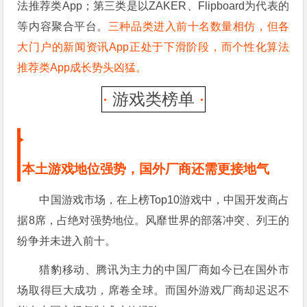
法推荐类App；第三类是以ZAKER、Flipboard为代表的
等内容聚合平台。
三种品类进入前十名数量相仿，但各
大门户的新闻资讯App正处于下滑阶段，而个性化算法
推荐类App成长势头凶猛。
游戏类榜单
本土游戏地位强势，国外厂商还需更接地气
中国游戏市场，在上榜Top10游戏中，中国开发商占
据8席，占绝对强势地位。风靡世界的部落冲突、列王的
纷争并未进入前十。
猎豹移动、腾讯为主力的中国厂商如今已在国外市
场取得巨大成功，席卷全球。而国外游戏厂商却迟迟不