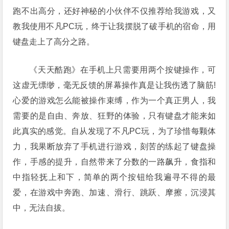
跑不出高分，还好神秘的小伙伴不仅推荐给我游戏，又
教我使用不凡PC玩，终于让我摆脱了破手机的宿命，用
键盘走上了高分之路。
《天天酷跑》在手机上只需要用两个按键操作，可
这虚无缥缈，毫无反馈的屏幕操作真是让我伤透了脑筋!
心爱的游戏怎么能被操作束缚，作为一个真正男人，我
需要的是自由、奔放、狂野的体验，只有键盘才能来如
此真实的感觉。自从发现了不凡PC玩，为了珍惜每颗体
力，我果断放弃了手机进行游戏，刻苦的练起了键盘操
作，手感的提升，自然带来了分数的一路飙升，食指和
中指轻抚上和下，简单的两个按钮给我遍寻不得的最
爱，在游戏中奔跑、加速、滑行、跳跃、摩擦，沉浸其
中，无法自拔。