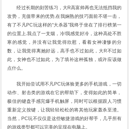
经过长期的刻苦练习，大R高富帅再也无法抵挡我的
攻势，充值带来的优势,在我娴熟的技巧面前不堪一击，
有了不凡PC玩这样的“大杀器”我终于坐在了排行榜第一
的位置上.我点了一支烟，冷!我感觉好冷，这种高处不胜
寒的感觉，并没有让我觉得欣慰，看着女神凄惨的分
数，让我觉得离她好远，高手也不过如此，大R不过如
此，女神也不过如此，为了填补这种孤独，或许应该做
点什么。
我开始尝试用不凡PC玩体验更多的手机游戏，一切
动作、射击类的游戏在它的帮助下，变得如此的简单，
极佳的键盘手感完爆手机触屏，同时可以根据跟人习惯
重新定义按键，让我轻轻松松的将其他玩家轰杀至渣。
当然，PC玩不仅仅是这些敏捷游戏的好帮手，几乎所有
的游戏类型都可以完美的呈现在电脑上。