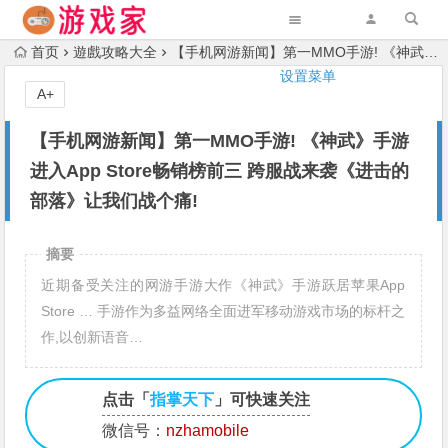
首页
遊戲攻略大全
【手机网游新闻】第一MMO手游! 《神武》手游进入App Store畅销榜前三 跨服战来袭《进击的部落》让我们战个痛!
设置菜单
A+
【手机网游新闻】第一MMO手游! 《神武》手游
进入App Store畅销榜前三 跨服战来袭《进击的
部落》让我们战个痛!
摘要
近期备受关注的网游手游大作《神武》手游跃居苹果App
Store … 手游作为多益网络全面进军移动游戏市场的标杆之
作,以创新语音…
点击「
指掌天下
」可快速关注
微信号：
nzhamobile