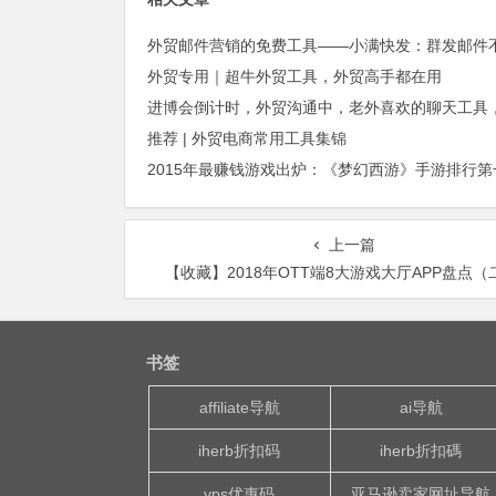
外贸专用｜超牛外贸工具，外贸高手都在用
推荐 | 外贸电商常用工具集锦
上一篇
【收藏】2018年OTT端8大游戏大厅APP盘点（
书签
affiliate导航
ai导航
iherb折扣码
iherb折扣碼
vps优惠码
亚马逊卖家网址导航