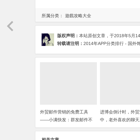
所属分类：
遊戲攻略大全
版权声明：
本站原创文章，于2018年5月1
转载请注明：
2014年APP分类排行 - 国
外贸邮件营销的免费工具
进博会倒计时，外贸
——小满快发：群发邮件不
中，老外喜欢的聊天
担心IP被封
你知道几种？
相关文章