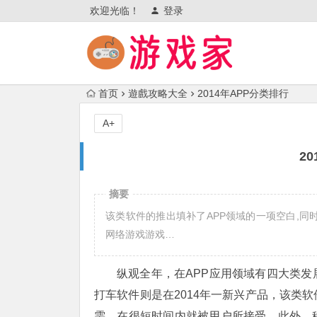
欢迎光临！
登录
首页
遊戲攻略大全
2014年APP分类排行
A+
2
摘要
该类软件的推出填补了APP领域的一项空白,同
网络游戏游戏…
纵观全年，在APP应用领域有四大类
打车软件则是在2014年一新兴产品，该类
需，在很短时间内就被用户所接受。此外，