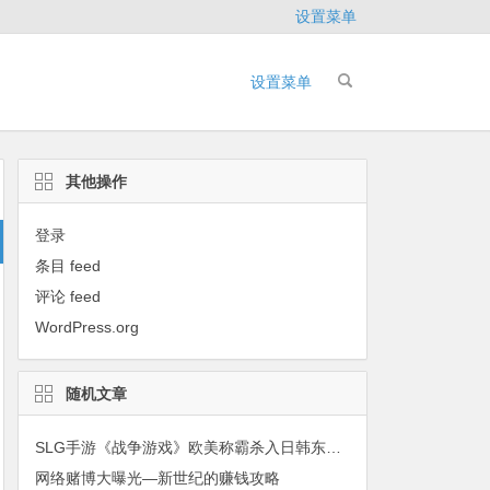
设置菜单
设置菜单
其他操作
登录
条目 feed
评论 feed
WordPress.org
随机文章
SLG手游《战争游戏》欧美称霸杀入日韩东南亚：稳扎稳打的万年老二
网络赌博大曝光—新世纪的赚钱攻略