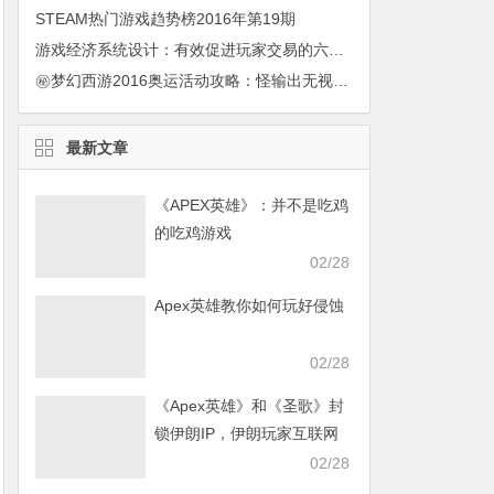
STEAM热门游戏趋势榜2016年第19期
游戏经济系统设计：有效促进玩家交易的六种手段
㊙梦幻西游2016奥运活动攻略：怪输出无视难度偏低
最新文章
《APEX英雄》：并不是吃鸡
的吃鸡游戏
02/28
Apex英雄教你如何玩好侵蚀
02/28
《Apex英雄》和《圣歌》封
锁伊朗IP，伊朗玩家互联网
发声求援
02/28