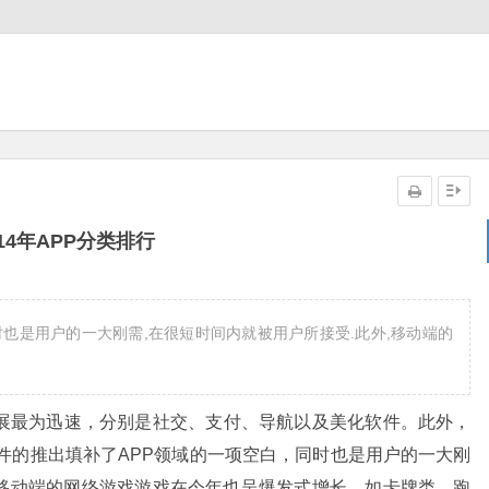
014年APP分类排行
时也是用户的一大刚需,在很短时间内就被用户所接受.此外,移动端的
发展最为迅速，分别是社交、支付、导航以及美化软件。此外，
软件的推出填补了APP领域的一项空白，同时也是用户的一大刚
移动端的网络游戏游戏在今年也呈爆发式增长，如卡牌类、跑