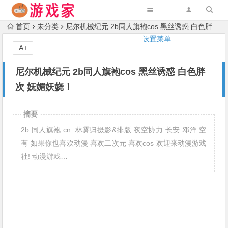
首页
未分类
尼尔机械纪元 2b同人旗袍cos 黑丝诱惑 白色胖次 妩媚妖娆！
设置菜单
A+
尼尔机械纪元 2b同人旗袍cos 黑丝诱惑 白色胖
次 妩媚妖娆！
摘要
2b 同人旗袍 cn: 林雾归摄影&排版:夜空协力:长安 邓洋 空
有 如果你也喜欢动漫 喜欢二次元 喜欢cos 欢迎来动漫游戏
社! 动漫游戏…