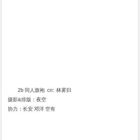
2b 同人旗袍 cn: 林雾归
摄影&排版：夜空
协力：长安 邓洋 空有