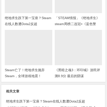
绝地求生跌下第一宝座？Steam
「STEAM情报」《绝地求生》
在线人数遭Dota2反超
steam周榜二连冠+《蓝色警
戒》上架steam
Steam亡了！绝地求生抛弃
《黑暗之魂3：环印城》游民评
Steam，全球游戏地震！
测8.9分 最后的阴谋
相关文章
绝地求生跌下第一宝座？Steam在线人数遭Dota2反超