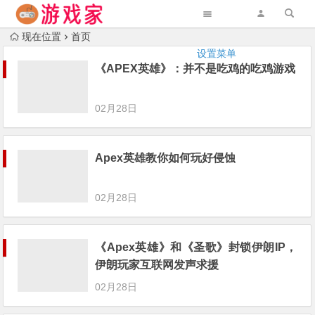
现在位置
首页
设置菜单
《APEX英雄》：并不是吃鸡的吃鸡游戏
02月28日
Apex英雄教你如何玩好侵蚀
02月28日
《Apex英雄》和《圣歌》封锁伊朗IP，
伊朗玩家互联网发声求援
02月28日