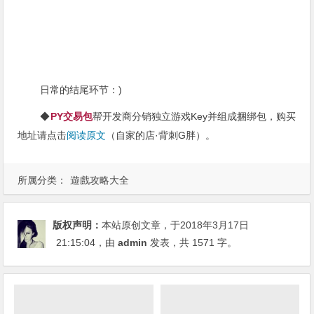
日常的结尾环节：)
◆
PY交易包
帮开发商分销独立游戏Key并组成捆绑包，购买
地址请点击
阅读原文
（自家的店·背刺G胖）。
所属分类：
遊戲攻略大全
版权声明：
本站原创文章，于2018年3月17日
21:15:04
，由
admin
发表，共 1571 字。