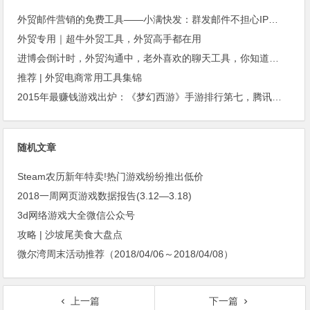
外贸邮件营销的免费工具——小满快发：群发邮件不担心IP被封
外贸专用｜超牛外贸工具，外贸高手都在用
进博会倒计时，外贸沟通中，老外喜欢的聊天工具，你知道几种？
推荐 | 外贸电商常用工具集锦
2015年最赚钱游戏出炉：《梦幻西游》手游排行第七，腾讯总收入进前三
随机文章
Steam农历新年特卖!热门游戏纷纷推出低价
2018一周网页游戏数据报告(3.12—3.18)
3d网络游戏大全微信公众号
攻略 | 沙坡尾美食大盘点
微尔湾周末活动推荐（2018/04/06～2018/04/08）
上一篇
下一篇