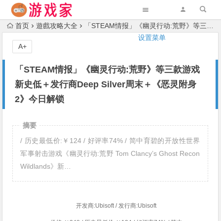
首页
遊戲攻略大全
「STEAM情报」《幽灵行动:荒野》等三款游戏新史低＋发行商Deep Silver周末＋《恶灵附身2》今日解锁
设置菜单
A+
「STEAM情报」《幽灵行动:荒野》等三款游戏
新史低＋发行商Deep Silver周末＋《恶灵附身
2》今日解锁
摘要
/ 历史最低价:￥124 / 好评率74% / 简中育碧的开放性世界
军事射击游戏《幽灵行动:荒野 Tom Clancy’s Ghost Recon
Wildlands》新…
开发商:Ubisoft / 发行商:Ubisoft