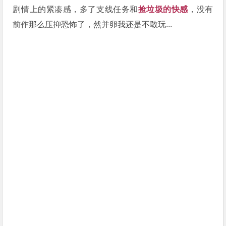
剧情上的紧凑感，多了支线任务和
捡垃圾的快感
，没有
前作那么压抑恐怖了，然并卵我还是不敢玩...