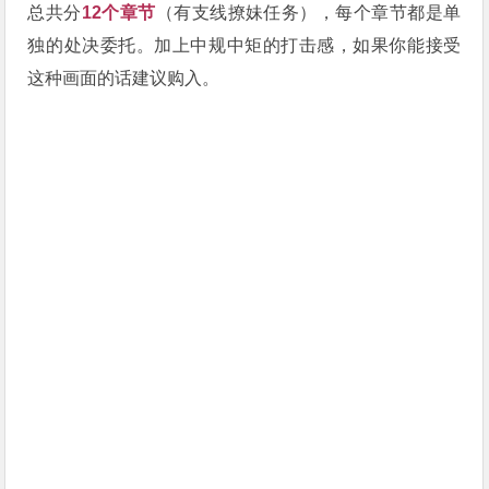
总共分
12个章节
（有支线撩妹任务），每个章节都是单
独的处决委托。加上中规中矩的打击感，如果你能接受
这种画面的话建议购入。