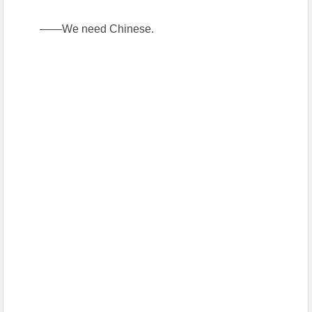
——We need Chinese.