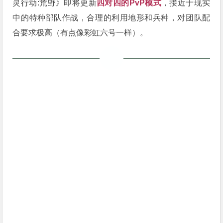
灵行动:荒野》即将更新
四对四的PvP模式
，接近于现实
中的特种部队作战，合理的利用地形和兵种，对团队配
合要求极高（有点像彩虹六号一样）。