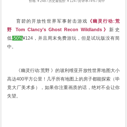
价格:￥248 / 历史最低价:￥124 / 好评率74% / 简中
育碧的开放性世界军事射击游戏
《幽灵行动:荒
野 Tom Clancy's Ghost Recon Wildlands》
新史
低
-50%
¥124，并且周末免费游玩，但是试玩版没有简
中。
《幽灵行动:荒野 》的玻利维亚开放性世界地图大小
高达400平方公里！几乎所有地图上的房子都能探索（毕
竟大厂美术多），如果你注重画质的话，绝对不会让你
失望。