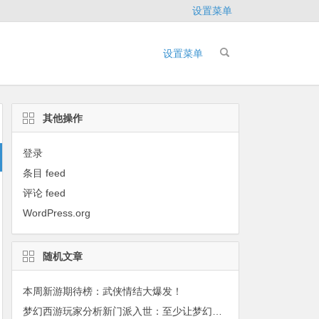
设置菜单
设置菜单
其他操作
登录
条目 feed
评论 feed
WordPress.org
随机文章
本周新游期待榜：武侠情结大爆发！
梦幻西游玩家分析新门派入世：至少让梦幻续命五年