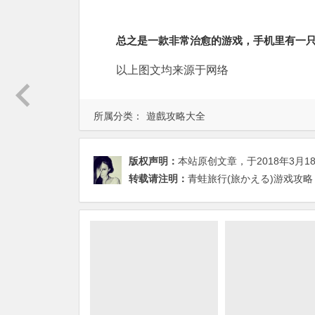
总之是一款非常治愈的游戏，手机里有一
以上图文均来源于网络
所属分类：
遊戲攻略大全
版权声明：
本站原创文章，于2018年3月1
转载请注明：
青蛙旅行(旅かえる)游戏攻略