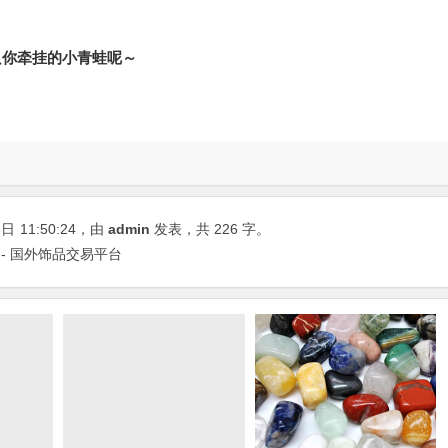
只你牵挂的小青蛙呢～
8日
11:50:24
，由
admin
发表，共 226 字。
 - 国外饰品交易平台