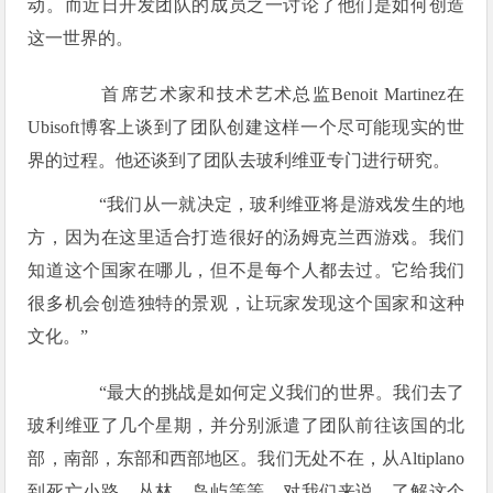
动。而近日开发团队的成员之一讨论了他们是如何创造
这一世界的。
首席艺术家和技术艺术总监Benoit Martinez在
Ubisoft博客上谈到了团队创建这样一个尽可能现实的世
界的过程。他还谈到了团队去玻利维亚专门进行研究。
“我们从一就决定，玻利维亚将是游戏发生的地
方，因为在这里适合打造很好的汤姆克兰西游戏。我们
知道这个国家在哪儿，但不是每个人都去过。它给我们
很多机会创造独特的景观，让玩家发现这个国家和这种
文化。”
“最大的挑战是如何定义我们的世界。我们去了
玻利维亚了几个星期，并分别派遣了团队前往该国的北
部，南部，东部和西部地区。我们无处不在，从Altiplano
到死亡小路，丛林，岛屿等等。对我们来说，了解这个