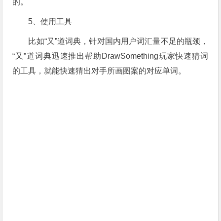
的。
5、使用工具
比如“又”道词典，针对国内用户词汇量不足的瓶颈，
“又”道词典迅速推出帮助DrawSomething玩家快速猜词
的工具，就
能快速猜出对手所画图案的对应单词。