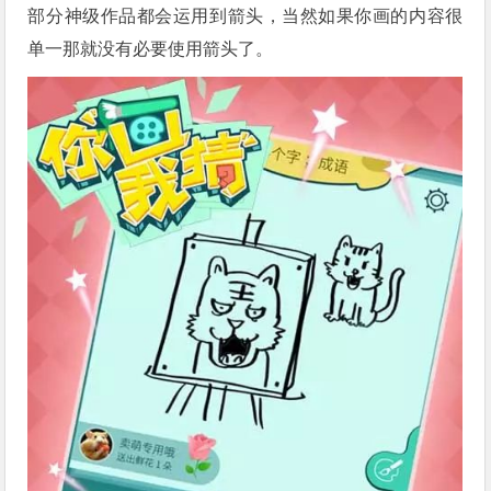
部分神级作品都会运用到箭头，当然如果你画的内容很
单一那就没有必要使用箭头了。