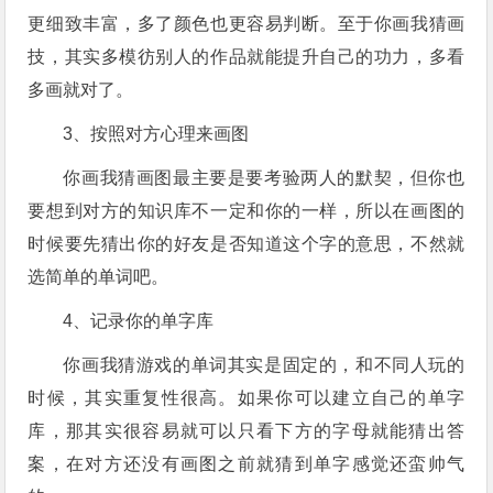
更细致丰富，多了颜色也更容易判断。至于你画我猜画
技，
其实多模彷别人的作品就能提升自己的功力，多看
多画就对了。
3、按照对方心理来画图
你画我猜画图最主要是要考验两人的默契，但你也
要想到对方的知识库不一定和你的一样，所以在画图的
时候要先猜出你的好友是否
知道这个字的意思，不然就
选简单的单词吧。
4、记录你的单字库
你画我猜游戏的单词其实是固定的，和不同人玩的
时候，其实重复性很高。如果你可以建立自己的单字
库，那其实很容易就
可以只看下方的字母就能猜出答
案，在对方还没有画图之前就猜到单字感觉还蛮帅气