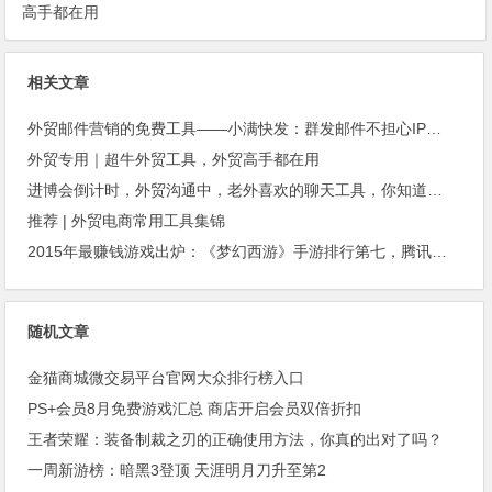
高手都在用
相关文章
外贸邮件营销的免费工具——小满快发：群发邮件不担心IP被封
外贸专用｜超牛外贸工具，外贸高手都在用
进博会倒计时，外贸沟通中，老外喜欢的聊天工具，你知道几种？
推荐 | 外贸电商常用工具集锦
2015年最赚钱游戏出炉：《梦幻西游》手游排行第七，腾讯总收入进前三
随机文章
金猫商城微交易平台官网大众排行榜入口
PS+会员8月免费游戏汇总 商店开启会员双倍折扣
王者荣耀：装备制裁之刃的正确使用方法，你真的出对了吗？
一周新游榜：暗黑3登顶 天涯明月刀升至第2