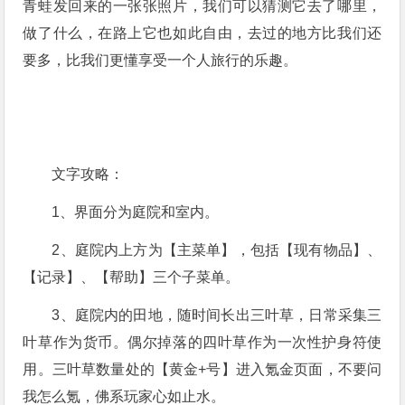
青蛙发回来的一张张照片，我们可以猜测它去了哪里，
做了什么，在路上它也如此自由，去过的地方比我们还
要多，比我们更懂享受一个人旅行的乐趣。
文字攻略：
1、界面分为庭院和室内。
2、庭院内上方为【主菜单】，包括【现有物品】、
【记录】、【帮助】三个子菜单。
3、庭院内的田地，随时间长出三叶草，日常采集三
叶草作为货币。偶尔掉落的四叶草作为一次性护身符使
用。三叶草数量处的【黄金+号】进入氪金页面，不要问
我怎么氪，佛系玩家心如止水。