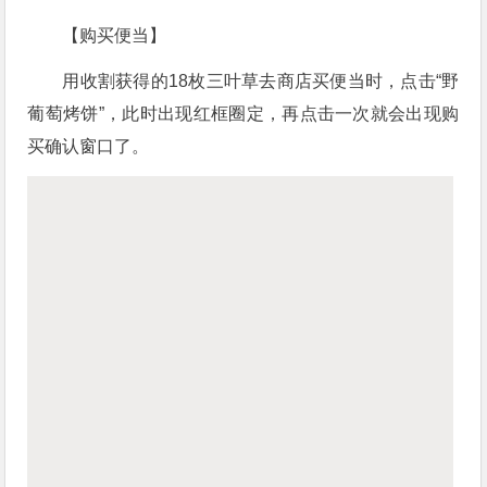
【购买便当】
用收割获得的18枚三叶草去商店买便当时，点击“野
葡萄烤饼”，此时出现红框圈定，再点击一次就会出现购
买确认窗口了。