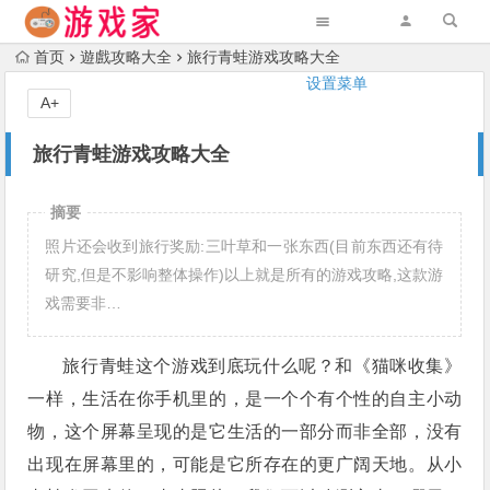
首页
遊戲攻略大全
旅行青蛙游戏攻略大全
设置菜单
A+
旅行青蛙游戏攻略大全
摘要
照片还会收到旅行奖励:三叶草和一张东西(目前东西还有待
研究,但是不影响整体操作)以上就是所有的游戏攻略,这款游
戏需要非…
旅行青蛙这个游戏到底玩什么呢？和《猫咪收集》
一样，生活在你手机里的，是一个个有个性的自主小动
物，这个屏幕呈现的是它生活的一部分而非全部，没有
出现在屏幕里的，可能是它所存在的更广阔天地。从小