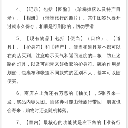
4、【记录】包括【图鉴】（珍稀掉落以及特产目
录）、【相册】（蛙蛙旅行的照片）。其中图鉴只要开
过就永久保存，相册是可删除的，切勿手滑
5、【现有物品】包括【便当】（口粮）、【道
具】、【护身符】和【特产】。便当和道具基本都可以
在商店买到。注意暗示天气和返回速度的口粮，防止迷
路的灯具，以及可能带来好收获的护身符。碗的作用是
划船，包裹布和帐篷不同款式的区别不大，基本可以随
便买。
6、商店右上角还有万恶的【抽奖】，5张券来一
发，奖品内容见图。抽奖券可能由蛙旅行带回，朋友也
会寄来，购物时还会随机掉落。
7、【室内】最核心的功能就是左下角的【准备行