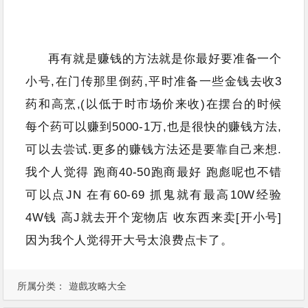
再有就是赚钱的方法就是你最好要准备一个
小号,在门传那里倒药,平时准备一些金钱去收3
药和高烹,(以低于时市场价来收)在摆台的时候
每个药可以赚到5000-1万,也是很快的赚钱方法,
可以去尝试.更多的赚钱方法还是要靠自己来想.
我个人觉得 跑商40-50跑商最好 跑彪呢也不错
可以点JN 在有60-69 抓鬼就有最高10W经验
4W钱 高J就去开个宠物店 收东西来卖[开小号]
因为我个人觉得开大号太浪费点卡了。
所属分类：
遊戲攻略大全