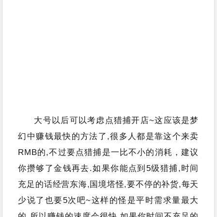
大号以后可以考虑点猎捕开店~这应该是梦
幻中赚钱最快的方法了,很多人都是靠这个来卖
RMB的,不过要点猎捕是一比不小的消耗，建议
你攒够了金钱再去.如果你能点到5级猎捕,时间
充足的话经营东海,国境塔怪,要不停的补货,每天
少说了也要5次吧~这样的怪是平时需求量最大
的,所以赚钱的速度会很快,如果你时间不充足的