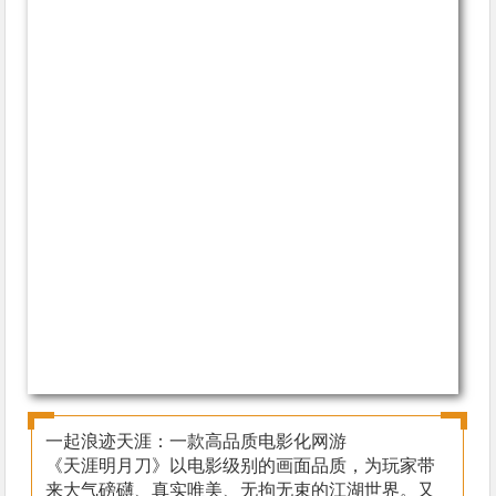
一起浪迹天涯：一款高品质电影化网游
《天涯明月刀》以电影级别的画面品质，为玩家带
来大气磅礴、真实唯美、无拘无束的江湖世界。又