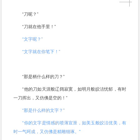
“刀呢？”
“刀就在他手里！”
“文字呢？”
“文字就在你笔下！”
“那是柄什么样的刀？”
“他的刀如天涯般辽阔寂寞，如明月般皎洁忧郁，有时
一刀挥出，又仿佛是空的！”
“那是什么样的文字？”
“你的文字是情感的喷薄宣泄，如美玉般皎洁优美，有
时一气呵成，又仿佛是精雕细琢。”