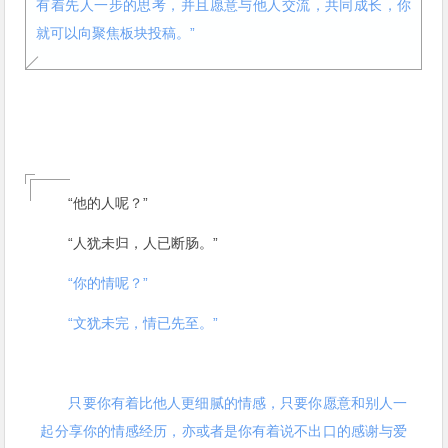
有着先人一步的思考，并且愿意与他人交流，共同成长，你
就可以向聚焦板块投稿。”
“他的人呢？”
“人犹未归，人已断肠。”
“你的情呢？”
“文犹未完，情已先至。”
只要你有着比他人更细腻的情感，只要你愿意和别人一
起分享你的情感经历，亦或者是你有着说不出口的感谢与爱