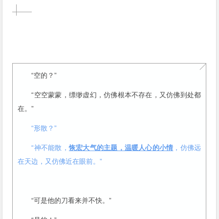
“空的？”
“空空蒙蒙，缥缈虚幻，仿佛根本不存在，又仿佛到处都
在。”
“形散？”
“神不能散，
恢宏大气的主题，温暖人心的小情
，仿佛远
在天边，又仿佛近在眼前。”
“可是他的刀看来并不快。”