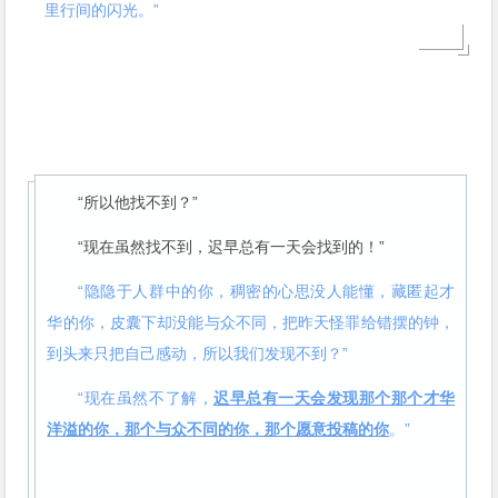
里行间的闪光。”
“所以他找不到？”
“现在虽然找不到，迟早总有一天会找到的！”
“隐隐于人群中的你，稠密的心思没人能懂，藏匿起才
华的你，皮囊下却没能与众不同，把昨天怪罪给错摆的钟，
到头来只把自己感动，所以我们发现不到？”
“现在虽然不了解，
迟早总有一天会发现那个那个才华
洋溢的你，那个与众不同的你，那个愿意投稿的你
。”