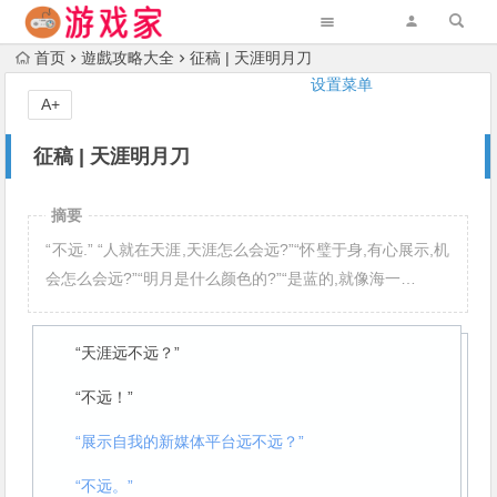
首页
遊戲攻略大全
征稿 | 天涯明月刀
设置菜单
A+
征稿 | 天涯明月刀
摘要
“不远.” “人就在天涯,天涯怎么会远?”“怀璧于身,有心展示,机
会怎么会远?”“明月是什么颜色的?”“是蓝的,就像海一…
“天涯远不远？”
“不远！”
“展示自我的新媒体平台远不远？”
“不远。”