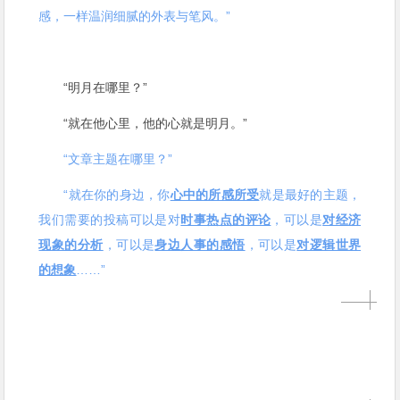
感，一样温润细腻的外表与笔风。”
“明月在哪里？”
“就在他心里，他的心就是明月。”
“文章主题在哪里？”
“就在你的身边，你
心中的所感所受
就是最好的主题，
我们需要的投稿可以是对
时事热点的评论
，可以是
对经济
现象的分析
，可以是
身边人事的感悟
，可以是
对逻辑世界
的想象
……”