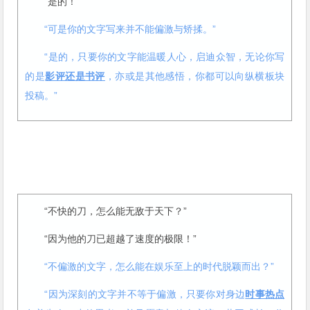
“是的！”
“可是你的文字写来并不能偏激与矫揉。”
“是的，只要你的文字能温暖人心，启迪众智，无论你写
的是
影评还是书评
，亦或是其他感悟，你都可以向纵横板块
投稿。”
“不快的刀，怎么能无敌于天下？”
“因为他的刀已超越了速度的极限！”
“不偏激的文字，怎么能在娱乐至上的时代脱颖而出？”
“因为深刻的文字并不等于偏激，只要你对身边
时事热点