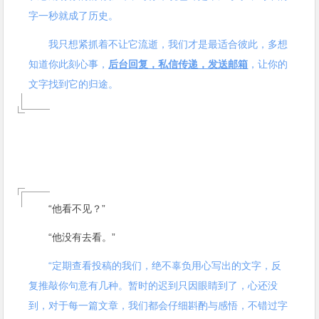
字一秒就成了历史
。
我只想紧抓着不让它流逝，我们才是最适合彼此，多想
知道你此刻心事，
后台回复，私信传递，发送邮箱
，让你的
文字找到它的归途。
“他看不见？”
“他没有去看。”
“定期查看投稿的我们，绝不辜负用心写出的文字，反
复推敲你句意有几种。暂时的迟到只因眼睛到了，心还没
到，对于每一篇文章，我们都会仔细斟酌与感悟，不错过字