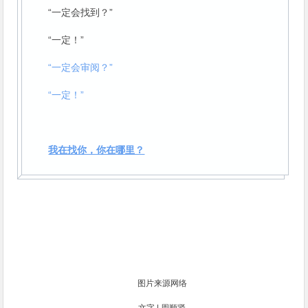
“一定会找到？”
“一定！”
“一定会审阅？”
“一定！”
我在找你，你在哪里？
图片来源网络
文字 | 周顺贤