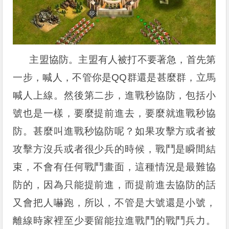
主盟協防。主盟有人被打不要著急，首先第
一步，喊人，不管你是QQ群還是甚麼群，立馬
喊人上線。然後第二步，進戰秒協防，包括小
號也是一樣，要麼提前進去，要麼就進戰秒協
防。甚麼叫進戰秒協防呢？如果攻擊方或者被
攻擊方沒兵或者很少兵的時候，戰鬥是瞬間結
束，不會有任何戰鬥畫面，這種情況是最難協
防的，因為只能提前進，而提前進去協防的話
又會把人嚇跑，所以，不管是大號還是小號，
離線時家裡至少要留能拉進戰鬥的戰鬥兵力。