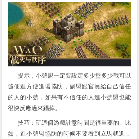
提示，小號盟一定要設定多少堡多少戰可以
隨便進方便進盟協防，副盟跟官員給自己信任
的人的小號，如果有不信任的人進小號盟也能
很快反應過來踢掉。
技巧：玩這個游戲註意時間是很重要的。比
如，進小號盟協防的時候不要看到立馬就進，