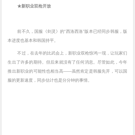
★新职业双枪开放
前不久，国服《剑灵》的“西洛西洛”版本已经同步韩服，版
本进度也基本和韩国持平。
不过，在去年的比武会上，新职业双枪惊鸿一现，让玩家们
生出了许多的期待。但后来就没有了任何消息。尽管如此，今年
推出新职业的可能性也相当高——虽然肯定是韩服先开，可以国
服的更新速度，同步估计也是分分钟的事情。