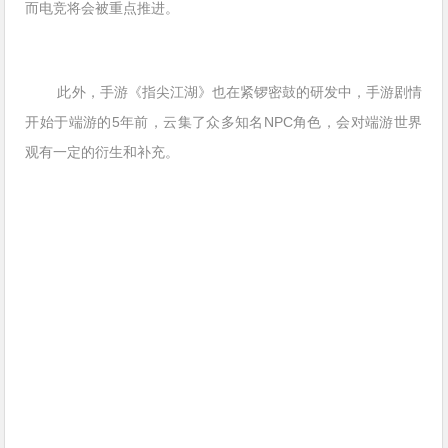
而电竞将会被重点推进。
此外，手游《指尖江湖》也在紧锣密鼓的研发中，手游剧情
开始于端游的5年前，云集了众多知名NPC角色，会对端游世界
观有一定的衍生和补充。