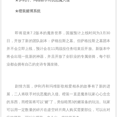
★橙装赌博系统
即将迎来7.2版本的魔兽世界，国服预计上线时间为3月30
日，开放了新的团队副本：萨格拉斯之墓。但萨格拉斯之墓团本
并不会立即上线，预计会在11周战役任务结束后开放。新版本中
将会出现一批新的神器，并且开放了全职业的专属坐骑，每个职
业都会拥有自己的史诗专属坐骑。
剧情方面，伊利丹和玛维影歌相爱相杀的故事有了新的进
展，二人将联手对抗恶魔的入侵。橙装一直是魔兽玩家心心念念
的东西，而橙装将可以“赌”了，类似暗黑3的赌装备的玩法。玩家
可以用一定数量的碎片在虚空碎片商人购买需要部位，可以出对