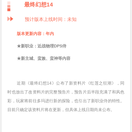
最终幻想14
预计版本上线时间：未知
版本更新内容：年内
★新职业：近战物理DPS侍
★新主城、蛮族、蛮神等内容
近期《最终幻想14》公布了新资料片《红莲之狂潮》，同
时也放出了改资料片的完整预告片，预告片后半段充满了和风色
彩，玩家将前往多玛进行新的探险，也引出了新职业侍的特性。
目前只确定该资料片将在更新，但具体上线日期尚未公布。