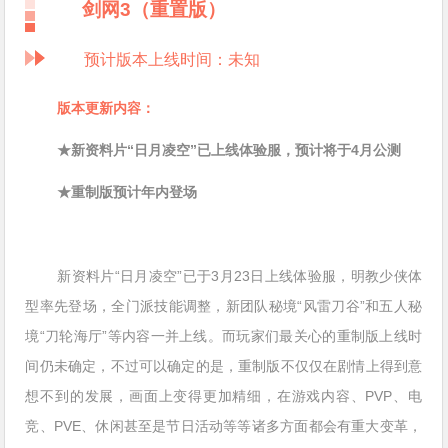
剑网3（重置版）
预计版本上线时间：未知
版本更新内容：
★新资料片“日月凌空”已上线体验服，预计将于4月公测
★重制版预计年内登场
新资料片“日月凌空”已于3月23日上线体验服，明教少侠体
型率先登场，全门派技能调整，新团队秘境“风雷刀谷”和五人秘
境“刀轮海厅”等内容一并上线。而玩家们最关心的重制版上线时
间仍未确定，不过可以确定的是，重制版不仅仅在剧情上得到意
想不到的发展，画面上变得更加精细，在游戏内容、PVP、电
竞、PVE、休闲甚至是节日活动等等诸多方面都会有重大变革，