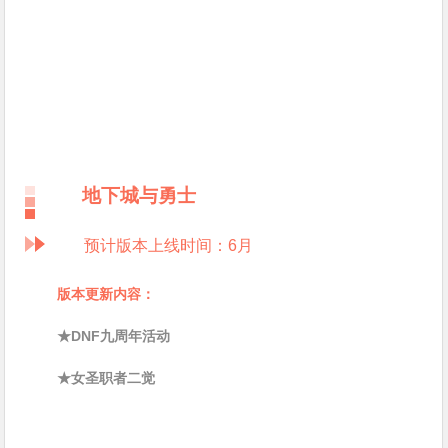
地下城与勇士
预计版本上线时间：6月
版本更新内容：
★DNF九周年活动
★女圣职者二觉