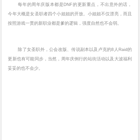
每年的周年庆版本都是DNF的更新重点，不出意外的话，
今年大概是女圣职者四个小姐姐的开放。小姐姐不仅漂亮，而且
按照游戏一贯的新职业都是爹的逻辑，强度自然也不会弱。
除了女圣职外，公会改版、传说副本以及卢克的8人Raid的
更新也有可能同步，当然，周年庆例行的站街活动以及大波福利
妥妥的也不会少。