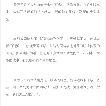
天涯明月刀今年将会推出年度版本：沧海云帆。在这个版本
中，将会开放新的门派：移花。新的航海系统以及新的少女体
型。
在游戏剧情方面，随着燕南飞的死，江湖动荡不堪，使得全
新的门派——移花重返江湖。技能方面将会是对天刀职业体系的
补充。如果类比的话，将是介于真武和天香之间的，在副本、大
型团战中，有其明确的作用和地位。
而新的出海玩法也是这一版本的特色。海洋地域的开放，将
会出现一系列海洋方面的玩法，诸如海岛战、海船建设、海上贸
易、新的海上地图等等。