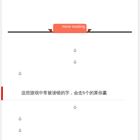
more reading
这些游戏中常被读错的字，会念5个的算你赢