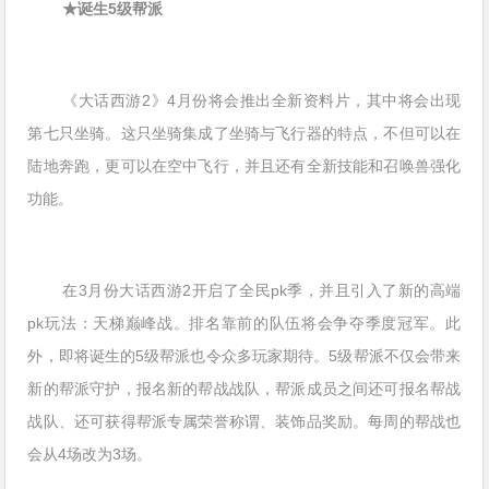
★诞生5级帮派
《大话西游2》4月份将会推出全新资料片，其中将会出现
第七只坐骑。这只坐骑集成了坐骑与飞行器的特点，不但可以在
陆地奔跑，更可以在空中飞行，并且还有全新技能和召唤兽强化
功能。
在3月份大话西游2开启了全民pk季，并且引入了新的高端
pk玩法：天梯巅峰战。排名靠前的队伍将会争夺季度冠军。此
外，即将诞生的5级帮派也令众多玩家期待。5级帮派不仅会带来
新的帮派守护，报名新的帮战战队，帮派成员之间还可报名帮战
战队、还可获得帮派专属荣誉称谓、装饰品奖励。每周的帮战也
会从4场改为3场。