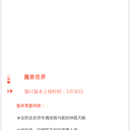
魔兽世界
预计版本上线时间：3月30日
版本更新内容：
★全职业史诗专属坐骑与新的神器天赋
★伊利丹、玛维联手对抗恶魔入侵