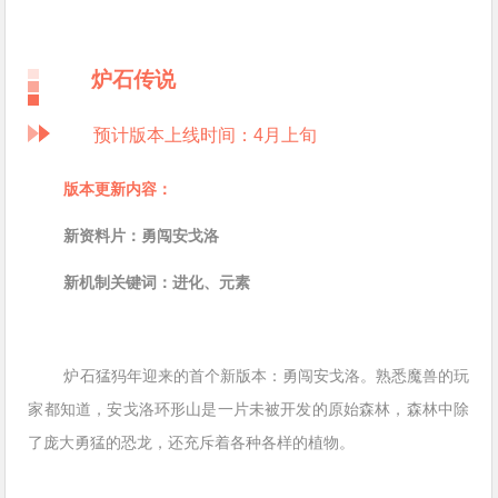
炉石传说
预计版本上线时间：4月上旬
版本更新内容：
新资料片：勇闯安戈洛
新机制关键词：进化、元素
炉石猛犸年迎来的首个新版本：勇闯安戈洛。熟悉魔兽的玩
家都知道，安戈洛环形山是一片未被开发的原始森林，森林中除
了庞大勇猛的恐龙，还充斥着各种各样的植物。