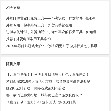
相关文章
外贸邮件营销的免费工具——小满快发：群发邮件不担心IP被封
外贸专用｜超牛外贸工具，外贸高手都在用
进博会倒计时，外贸沟通中，老外喜欢的聊天工具，你知道几种？
推荐 | 外贸电商常用工具集锦
2015年最赚钱游戏出炉：《梦幻西游》手游排行第七，腾讯总收入进前三
随机文章
【儿童节快乐！】马博士夏日清凉大礼包，童乐来袭！
梦幻西游2018愚人节活动攻略：培育傻瓜有高兽决奖励
赚钱职业排行榜：网络游戏策划有前途
哪一瞬间让你觉得地下城与勇士这个游戏真好玩？
《幽灵行动：荒野》4K显卡测试 | 游戏次日晨