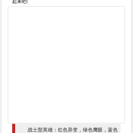
起来吧!
战士型英雄：红色异变，绿色鹰眼，蓝色