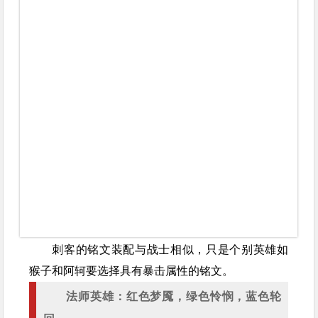
刺客的铭文装配与战士相似，只是个别英雄如
猴子和阿轲要选择具有暴击属性的铭文。
法师英雄：红色梦魇，绿色怜悯，蓝色轮