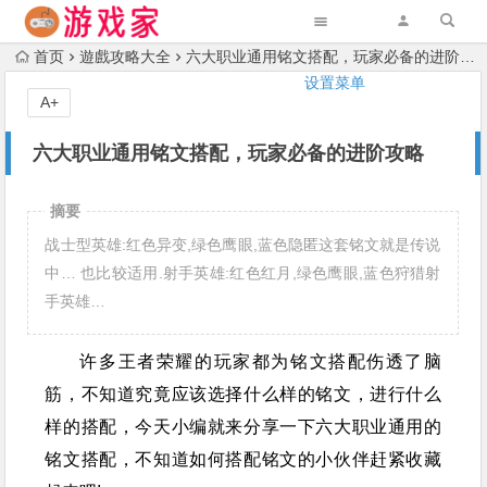
首页
遊戲攻略大全
六大职业通用铭文搭配，玩家必备的进阶攻略
设置菜单
A+
六大职业通用铭文搭配，玩家必备的进阶攻略
摘要
战士型英雄:红色异变,绿色鹰眼,蓝色隐匿这套铭文就是传说
中… 也比较适用.射手英雄:红色红月,绿色鹰眼,蓝色狩猎射
手英雄…
许多王者荣耀的玩家都为铭文搭配伤透了脑
筋，不知道究竟应该选择什么样的铭文，进行什么
样的搭配，今天小编就来分享一下六大职业通用的
铭文搭配，不知道如何搭配铭文的小伙伴赶紧收藏