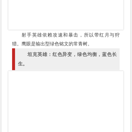
射手英雄依赖攻速和暴击，所以带红月与狩
猎。鹰眼是输出型绿色铭文的常青树。
坦克英雄：红色异变，绿色均衡，蓝色长
生。