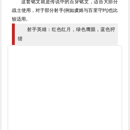
这套铭文就是传说中的百穿铭文，适合大部分
战士使用，对于部分射手(例如虞姬与百里守约)也比
较适用。
射手英雄：红色红月，绿色鹰眼，蓝色狩
猎