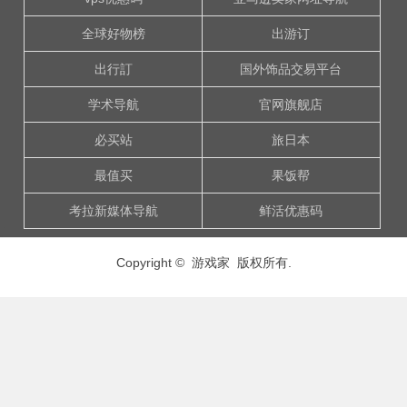
全球好物榜
出游订
出行訂
国外饰品交易平台
学术导航
官网旗舰店
必买站
旅日本
最值买
果饭帮
考拉新媒体导航
鲜活优惠码
Copyright © 游戏家 版权所有.