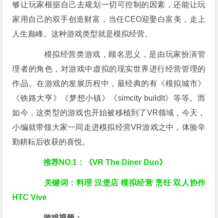
够让玩家根据自己去规划一切可控制的因素，还能让玩
家用自己的双手创造财富，当任CEO迎娶白富美，走上
人生巅峰。这种游戏类型就是模拟经营。
模拟经营类游戏，顾名思义，是由玩家扮演管
理者的角色，对游戏中虚拟的现实世界进行经营管理的
作品。在游戏的发展历程中，最经典的有《模拟城市》
《铁路大亨》《梦想小镇》《simcity buildlt》等等。而
如今，这类型的游戏也开始被移植到了VR领域，今天，
小编就带领大家一同走进模拟经营VR游戏之中，体验辛
勤耕耘后收获的喜悦。
推荐NO.1：《VR The Diner Duo》
关键词：料理 汉堡店 模拟经营 烹饪 双人协作
HTC Vive
游戏视频：