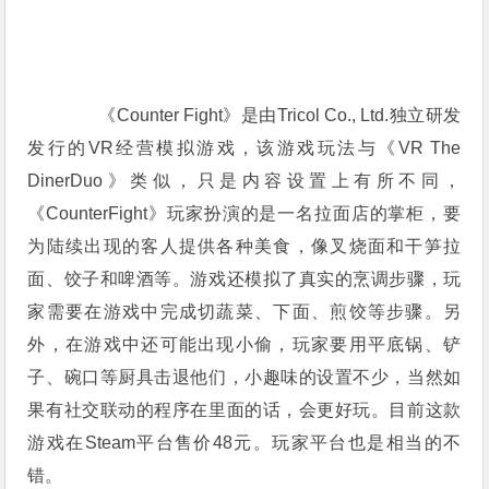
《Counter Fight》是由Tricol Co., Ltd.独立研发
发行的VR经营模拟游戏，该游戏玩法与《VR The
DinerDuo》类似，只是内容设置上有所不同，
《CounterFight》玩家扮演的是一名拉面店的掌柜，要
为陆续出现的客人提供各种美食，像叉烧面和干笋拉
面、饺子和啤酒等。游戏还模拟了真实的烹调步骤，玩
家需要在游戏中完成切蔬菜、下面、煎饺等步骤。另
外，在游戏中还可能出现小偷，玩家要用平底锅、铲
子、碗口等厨具击退他们，小趣味的设置不少，当然如
果有社交联动的程序在里面的话，会更好玩。目前这款
游戏在Steam平台售价48元。玩家平台也是相当的不
错。