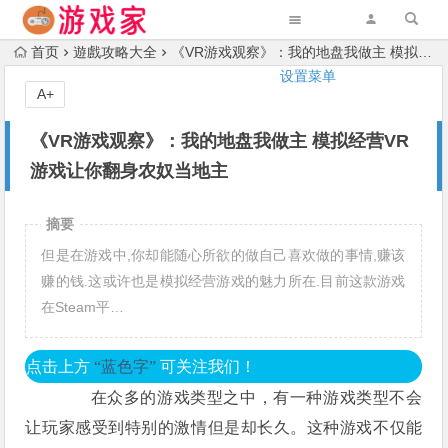
首页
遊戲攻略大全
《VR游戏观察》：我的地盘我做主 模拟经营VR游戏让你翻身农奴当地主
设置菜单
A+
《VR游戏观察》：我的地盘我做主 模拟经营VR
游戏让你翻身农奴当地主
摘要
但是在游戏中,你却能随心所欲的做自己喜欢做的事情,赚该
赚的钱.这或许也是模拟经营游戏的魅力所在.目前这款游戏
在Steam平…
点击上方
“蓝色字”
可关注我们！
在众多的游戏类型之中，有一种游戏类型不会
让玩家感受到特别的激情但是却长久。这种游戏不仅能