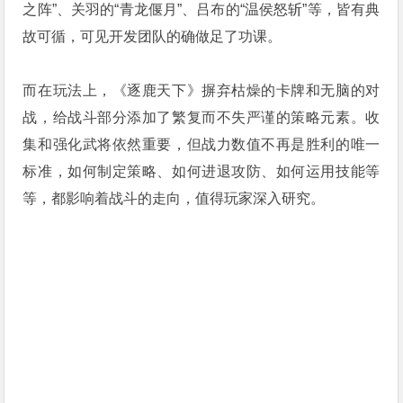
之阵”、关羽的“青龙偃月”、吕布的“温侯怒斩”等，皆有典
故可循，可见开发团队的确做足了功课。
而在玩法上，《逐鹿天下》摒弃枯燥的卡牌和无脑的对
战，给战斗部分添加了繁复而不失严谨的策略元素。收
集和强化武将依然重要，但战力数值不再是胜利的唯一
标准，如何制定策略、如何进退攻防、如何运用技能等
等，都影响着战斗的走向，值得玩家深入研究。