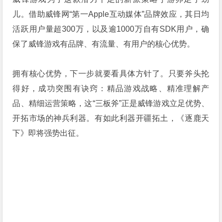
儿。借助威锋网“第一Apple互动媒体”品牌效应，其日均
活跃用户量超300万，以及逾1000万自有SDK用户，确
保了威锋游戏有品牌、有流量、有用户的核心优势。
拥有核心优势，下一步就要看具体方针了。只要斧头抡
得好，成功突围有诀窍：精品游戏战略、精准理解产
品、精细运营策略，这“三板斧”正是威锋游戏立足优势、
开拓市场的神兵利器。有如此利器开疆拓土，《逐鹿天
下》即将强势出征。