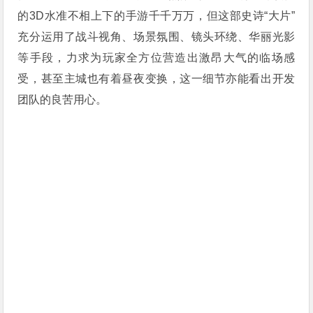
的3D水准不相上下的手游千千万万，但这部史诗“大片”
充分运用了战斗视角、场景氛围、镜头环绕、华丽光影
等手段，力求为玩家全方位营造出激昂大气的临场感
受，甚至主城也有着昼夜变换，这一细节亦能看出开发
团队的良苦用心。