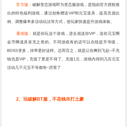
官方版：
破解变态游戏即为变态服游戏，是指由官方授权推
出的特色福利游戏，通过创角赠送VIP和元宝道具，提高充值比
例、调整爆率多活动玩法等方式，使玩家快速提升游戏体验。
通俗版：
就是你玩这个游戏，进去就送你VIP，送你元宝啊
金币啊道具首充之类的。不同游戏有的还可以在线提升等级，
BOSS变多，掉率更好这样。总而言之，就是让你爽到飞起~不充
钱也是VIP，充值了更是不得了。充值1元，游戏内得到几百元宝
活动几千元宝不等都有~厉害了
2、玩破解BT服，不花钱吊打土豪