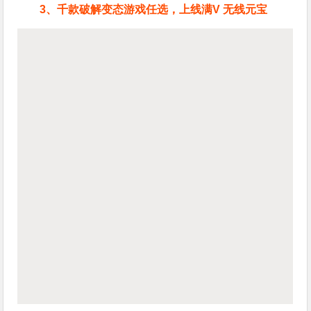
3、千款破解变态游戏任选，上线满V 无线元宝