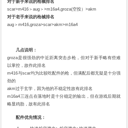
对于新手来说的枪械排名
scar>m416＞aug＞>m16a4,groza(空投）>akm
对于老手来说的枪械排名
aug＞m416,groza>scar>akm>m16a4
几点说明：
groza是很强劲的中近距离突击步枪，但对于新手略有些难
以掌控，故作此排名
m416与scar均为比较吃配件的枪，但满配后都无疑是十分强
劲的
akm过于玄学，因为他的不稳定性故有此排名
m16a4三连点在落地时是十分稳定的输出，但在游戏后期就
略显鸡肋，故有此排名
配件优先情况：