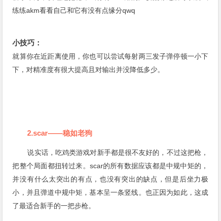
练练akm看看自己和它有没有点缘分qwq
小技巧：
就算你在近距离使用，你也可以尝试每射两三发子弹停顿一小下
下，对精准度有很大提高且对输出并没降低多少。
2.scar——稳如老狗
说实话，吃鸡类游戏对新手都是很不友好的，不过这把枪，
把整个局面都扭转过来。scar的所有数据应该都是中规中矩的，
并没有什么太突出的有点，也没有突出的缺点，但是后坐力极
小，并且弹道中规中矩，基本呈一条竖线。也正因为如此，这成
了最适合新手的一把步枪。