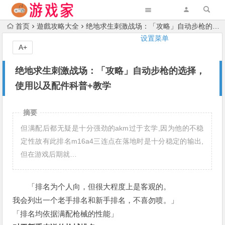
首页
遊戲攻略大全
绝地求生刺激战场：「攻略」自动步枪的选择，使用以及配件科普+教学
设置菜单
A+
绝地求生刺激战场：「攻略」自动步枪的选择，
使用以及配件科普+教学
摘要
但满配后都无疑是十分强劲的akm过于玄学,因为他的不稳
定性故有此排名m16a4三连点在落地时是十分稳定的输出,
但在游戏后期就…
「排名为个人向，但很大程度上是客观的。
我会列出一个老手排名和新手排名，不喜勿喷。」
「排名均依据满配枪械的性能」