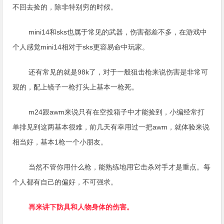
不回去捡的，除非特别穷的时候。
mini14和sks也属于常见的武器，伤害都差不多，在游戏中
个人感觉mini14相对于sks更容易命中玩家。
还有常见的就是98k了，对于一般狙击枪来说伤害是非常可
观的，配上镜子一枪打头上基本一枪死。
m24跟awm来说只有在空投箱子中才能捡到，小编经常打
单排见到这两基本很难，前几天有幸用过一把awm，就体验来说
相当好，基本1枪一个小朋友。
当然不管你用什么枪，能熟练地用它击杀对手才是重点。每
个人都有自己的偏好，不可强求。
再来讲下防具和人物身体的伤害。