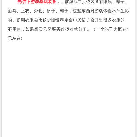
先讲下游戏基础装备
，目前游戏中人物装备有眼镜、帽子、
面具、上衣、外套、裤子、鞋子，这些东西对游戏体验不产生影
响。初期衣服会比较少慢慢积累金币买箱子会开出很多衣服的，
不用急，如果想卖只需要买过攒着就好了。（一个箱子大概在4
元左右）