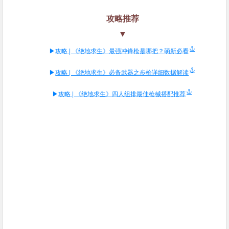
攻略推荐
▼
▶
攻略 | 《绝地求生》最强冲锋枪是哪把？萌新必看
▶
攻略 | 《绝地求生》必备武器之步枪详细数据解读
▶
攻略 | 《绝地求生》四人组排最佳枪械搭配推荐