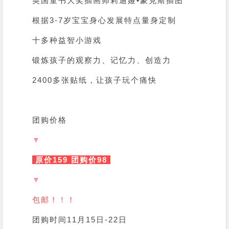
英国童书大奖插画师莉迪娅•蒙克斯插图
根据3-7岁宝宝身心发展特点量身定制
十多种益智小游戏
锻炼孩子的观察力、记忆力、创造力
2400多张贴纸，让孩子玩个痛快
团购价格
▼
原价159 团购价98
▼
包邮！！！
团购时间11月15日-22日