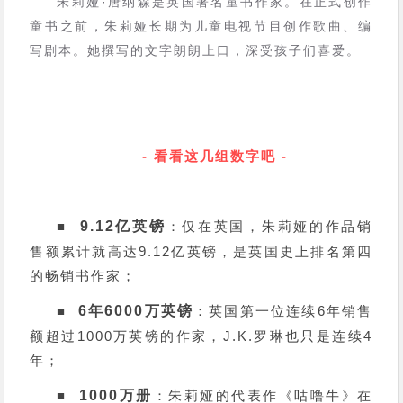
朱莉娅·唐纳森是英国著名童书作家。在正式创作
童书之前，朱莉娅长期为儿童电视节目创作歌曲、编
写剧本。她撰写的文字朗朗上口，深受孩子们喜爱。
- 看看这几组数字吧 -
■
9.12亿英镑
：仅在英国，朱莉娅的作品销
售额累计就高达9.12亿英镑，是英国史上排名第四
的畅销书作家；
■
6年6000万英镑
：英国第一位连续6年销售
额超过1000万英镑的作家，J.K.罗琳也只是连续4
年；
■
1000万册
：朱莉娅的代表作《咕噜牛》在