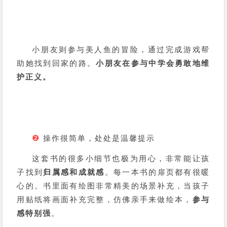
小朋友则参与美人鱼的冒险，通过完成游戏帮
助她找到回家的路。
小朋友在参与中学会勇敢地维
护正义。
❷
操作很简单，处处是温馨提示
这套书的很多小细节也极为用心，非常能让孩
子找到
归属感和成就感
。每一本书的扉页都有很暖
心的。书里面有绘图非常精美的场景补充，当孩子
用贴纸将画面补充完整，仿佛亲手来做绘本，
参与
感特别强
。