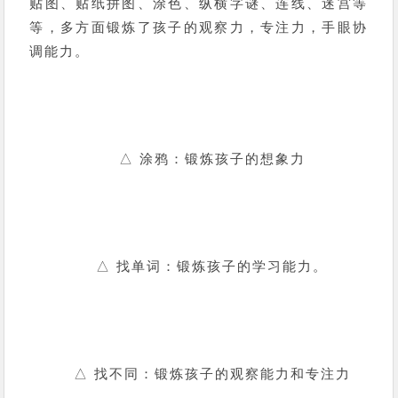
贴图、贴纸拼图、涂色、纵横字谜、连线、迷宫等
等，多方面锻炼了孩子的观察力，专注力，手眼协
调能力。
△ 涂鸦：锻炼孩子的想象力
△ 找单词：锻炼孩子的学习能力。
△ 找不同：锻炼孩子的观察能力和专注力