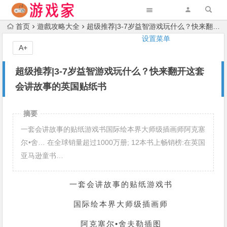
首页
遊戲攻略大全
超级推荐|3-7岁益智游戏玩什么？快来翻开这套会讲故事的英国贴纸书
设置菜单
A+
超级推荐|3-7岁益智游戏玩什么？快来翻开这套
会讲故事的英国贴纸书
摘要
一套会讲故事的贴纸游戏书国际绘本界大师级插画师阿克塞
尔•舍… 在全球销量超过1000万册; 12本书上畅销榜:在英国
亚马逊童书…
一套会讲故事的贴纸游戏书
国际绘本界大师级插画师
阿克塞尔•舍夫勒插图