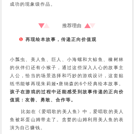
成功的现象级作品。
推荐理由
❶
再现绘本故事，传递正向价值观
小瓢虫、美人鱼、巨人、小海螺和大鲸鱼、橡树林
的伙伴们还有小猴子，通过这些深入人心的故事主
人公，恰当的场景选择和巧妙的游戏设计，这套贴
纸书能够再现朱莉娅•唐纳森的6个经典绘本故事。
孩子在游戏的过程中还能感受到故事传递的正向价
值观：友善、勇敢、合作等。
比如在《爱唱歌的美人鱼》中，爱唱歌的美人
鱼被坏蛋山姆带走了。贪婪的山姆利用美人鱼的表
演为自己赚钱。