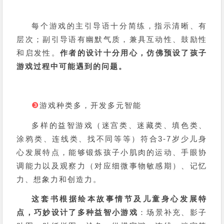
每个游戏的主引导语十分简练，指示清晰、有
层次；副引导语有幽默气质，兼具互动性、鼓励性
和启发性。
作者的设计十分用心，仿佛预设了孩子
游戏过程中可能遇到的问题。
❸
游戏种类多，开发多元智能
多样的益智游戏（迷宫类、迷藏类、填色类、
涂鸦类、连线类、找不同等等）符合3-7岁少儿身
心发展特点，能够锻炼孩子小肌肉的运动、手眼协
调能力以及观察力（对应细微事物敏感期）、记忆
力、想象力和创造力。
这套书根据绘本故事情节及儿童身心发展特
点，巧妙设计了多种益智小游戏
：场景补充、影子