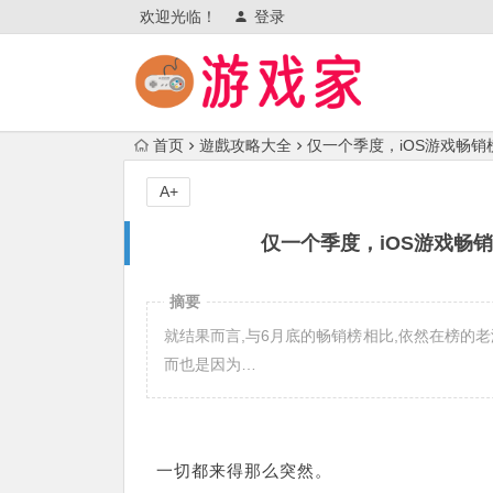
欢迎光临！
登录
首页
遊戲攻略大全
仅一个季度，iOS游戏畅销榜
A+
仅一个季度，iOS游戏畅销
摘要
就结果而言,与6月底的畅销榜相比,依然在榜的老
而也是因为…
一切都来得那么突然。