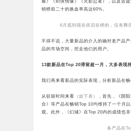
耀》《剑侠情缘》《火影忍者》，以及雷霆
销榜前二十的换血率高达60%。
6月底到现在依旧在榜的，仅有腾
不得不说，大量新品的介入的确对老产品产
品的市场空间，挖走他们的用户。
13款新品在Top 20滞留超一月，大多表现
我们再来看新品的实际表现，分析新品在畅
从驻留时间来看
（如下表）
，首先，《阴阳
合》等产品在畅销Top 10均维持了一个
观。此外，《幻城》在Top 20内的成绩也
各产品在Top