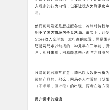
入玩家的行为习惯，但要让玩家为腾讯发声
易。
然而葡萄君还是想提醒各位，冷静对待榜单
明不了国内市场的全盘格局。
事实上，即便在
Store收入全球第一发行商的位置，网易
还是网易难以动摇的，毕竟早在三年前，腾
户，相对来看，网易能拿来正面与之对决的
只是葡萄君非常在意，腾讯以大数据分析为
绩的产品的。那么，网易令人咋舌的《阴阳
（不求爆，但求稳）
的出现。两者在这方面
用户需求的逆流