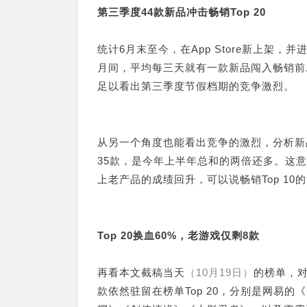
第三季度44款新品冲击畅销Top 20
统计6月末至今，在App Store新上架，
月间，平均每三天就有一款新品闯入畅销前
足以看出第三季度节假档期的竞争激烈。
从另一个角度也能看出竞争的激烈，分析新品
35款，是今年上半年总和的两倍还多。这
上老产品的成绩回升，可以说畅销Top 10
Top 20换血60%，老游戏仅剩8款
再看本文截稿当天
（10月19日）
的榜单，对
款依然驻留在榜单Top 20，分别是网易