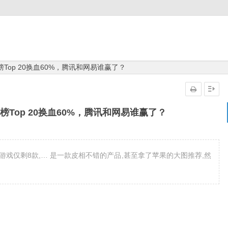
Top 20换血60%，腾讯和网易谁赢了？
榜Top 20换血60%，腾讯和网易谁赢了？
游戏仅剩8款,… 是一款皮相不错的产品,甚至拿了苹果的大图推荐,然