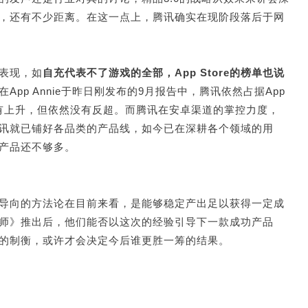
，还有不少距离。在这一点上，腾讯确实在现阶段落后于网
表现，如
自充代表不了游戏的全部，App Store的榜单也说
App Annie于昨日刚发布的9月报告中，腾讯依然占据App
虽有上升，但依然没有反超。而腾讯在安卓渠道的掌控力度，
讯就已铺好各品类的产品线，如今已在深耕各个领域的用
产品还不够多。
导向的方法论在目前来看，是能够稳定产出足以获得一定成
师》推出后，他们能否以这次的经验引导下一款成功产品
的制衡，或许才会决定今后谁更胜一筹的结果。