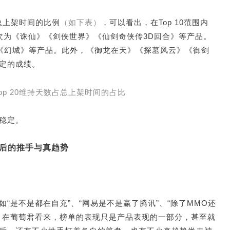
数占总上架时间的比例
（如下表）
，可以看出，在Top 10范围内
次为《诛仙》《剑侠世界》《仙剑奇侠传3D回合》等产品。
3》《幻城》等产品。此外，《御龙在天》《探墓风云》《御剑
定的成绩。
/Top 20维持天数占总上架时间的占比
稳定。
后的推手与真趋势
“是不是都在自充”、“网易是不是赢了腾讯”、“除了MMO还
。在葡萄君看来，榜单的表现只是产品表现的一部分，甚至就