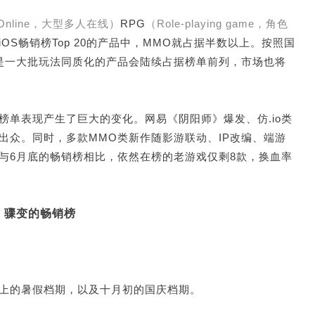
yer Online，大型多人在线）
RPG
（Role-playing game，角色
OS畅销榜Top 20的产品中，MMO就占据半数以上。按照国
是一大批玩法同质化的产品会陆续占据榜单前列，市场也将
榜单表现产生了巨大的变化。网易《阴阳师》爆发、仿.io类
出众。同时，多款MMO类新作随影游联动、IP改编、端游
与6月底的畅销榜相比，依然在榜的老游戏仅剩8款，换血率
骤变的畅销榜
上的暑假档期，以及十月初的国庆档期。