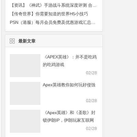
【资讯】《神武》手游战斗系统深度评测 合作策略占比重
【传奇世界】你需要知道的世界H5小技巧
PSN（港服）每月会员免费及优惠游戏汇总：2016年12月
最新文章
《APEX英雄》：并不是吃鸡
的吃鸡游戏
02/28
Apex英雄教你如何玩好侵蚀
02/28
《Apex英雄》和《圣歌》封
锁伊朗IP，伊朗玩家互联网
发声求援
02/28