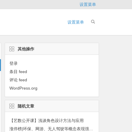
设置菜单
设置菜单
其他操作
登录
条目 feed
评论 feed
WordPress.org
随机文章
【艺数公开课】浅谈角色设计方法与应用
涨停榜|环保、网游、无人驾驶等概念表现强势！