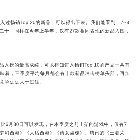
并进入过畅销Top 20的新品，可以得出下表。我们能看到，7~9
二十。同样在今年上半年，仅有27款相同表现的新品入围，
入榜的最高成绩，可以得知进入畅销Top 10的产品一共有
意味着，三季度平均每月都会有十款新品冲击榜单头部，再加
的竞争远远大于过往。
比6月30日可以发现，在本季度之前上架的游戏中，仅有7
的《梦幻西游》《大话西游》《倩女幽魂》、腾讯的《王者荣