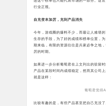
连这个榜单也只能代表市场的一部分。这背
行业正视。
自充变本加厉，充到产品消失
今年，游戏圈的爆料不少，而最让人难堪的
生存的手段，为了好的成绩和榜单位置，为
期来临，有限的资源往往是兵家必争之地，
厉的时期。
如果进一步分析葡萄君在上文列出的驻留时
产品在某段时间内成绩稳定，然而其公司上
就是这样：
葡萄君觉得Ap
比较有趣的是，有些产品甚至把自己充没了