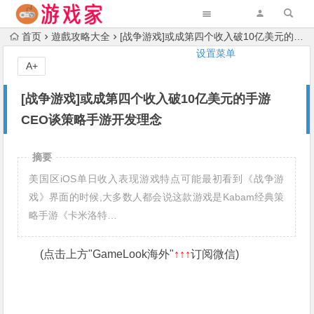
首页
遊戲攻略大全
[战争游戏]或成第四个收入破10亿美元的手游 CEO谈策略手游开发理念
设置菜单
A+
[战争游戏]或成第四个收入破10亿美元的手游
CEO谈策略手游开发理念
摘要
美国区iOS单日收入表现游戏特点可能最初看到《战争游
戏》界面的时候,大多数人都会说这款游戏是Kabam经典策
略手游《卡米洛特…
(点击上方"GameLook海外"
↑↑↑
订阅微信)