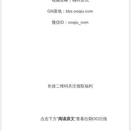
视频攻略｜福利资讯
GN基地：bbs.ooqiu.com
微信ID：ooqiu_com
长按二维码关注领取福利
点击下方“
阅读原文
”查看往期OO日报