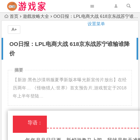
首页
遊戲攻略大全
OO日报：LPL电商大战 618京东战苏宁谁输谁降价
设置菜单
A+
OO日报：LPL电商大战 618京东战苏宁谁输谁降
价
摘要
【新游:黑色沙漠韩服夏季新版本曝光新宣传片放出】在经
历两年… 《怪物猎人:世界》首支预告片,游戏暂定于2018
年上半年登陆…
导语：