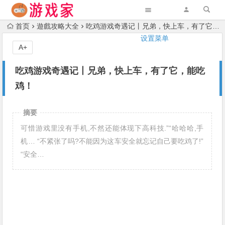
首页
遊戲攻略大全
吃鸡游戏奇遇记丨兄弟，快上车，有了它，能吃鸡！
设置菜单
A+
吃鸡游戏奇遇记丨兄弟，快上车，有了它，能吃
鸡！
摘要
可惜游戏里没有手机,不然还能体现下高科技.”“哈哈哈,手
机… “不紧张了吗?不能因为这车安全就忘记自己要吃鸡了!”
“安全…