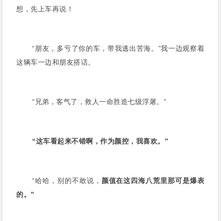
想，先上车再说！
“朋友，多亏了你的车，带我逃出苦海。”我一边观察着
这辆车一边和朋友搭话。
“兄弟，客气了，救人一命胜造七级浮屠。”
“这车看起来不错啊，作为颜控，我喜欢。”
“哈哈，别的不敢说，
颜值在这四海八荒里那可是爆表
的。”