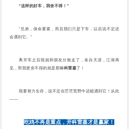
“这样的好车，我舍不得！”
“兄弟，保命要紧，而且我们只是下车，以后说不定还
会遇到它。”
离开车之后我就和朋友分散走了，各自天涯，江湖再
见，而我更舍不得的就是那辆
科雷嘉
了！
我要努力生存，说不定在茫茫荒野中还能遇到它！从此
——
吃鸡不再是重点，开科雷嘉才是赢家！