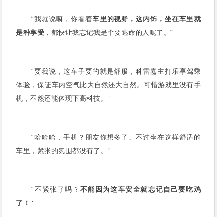
“我就说嘛，你看着
车里的视野，这内饰，坐在车里就
是种享受
，都快让我忘记我是个要逃命的人呢了。”
“要我说，这车子要的就是舒服，科雷嘉主打乐享驾乘
体验，保证车内空气比大自然还大自然。可惜游戏里没有手
机，不然还能体现下高科技。”
“哈哈哈，手机？朋友你想多了。不过坐在这样舒适的
车里，紧张的氛围都没有了。”
“不紧张了吗？
不能因为这车安全就忘记自己要吃鸡
了！”