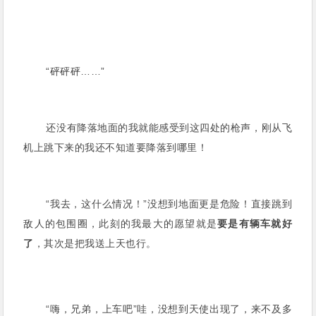
“砰砰砰……”
还没有降落地面的我就能感受到这四处的枪声，刚从飞
机上跳下来的我还不知道要降落到哪里！
“我去，这什么情况！”没想到地面更是危险！直接跳到
敌人的包围圈，此刻的我最大的愿望就是
要是有辆车就好
了
，其次是把我送上天也行。
“嗨，兄弟，上车吧”哇，没想到天使出现了，来不及多