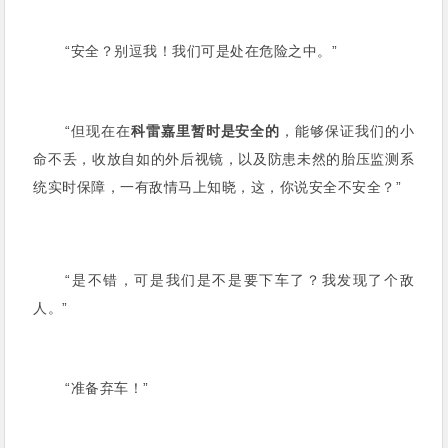
“安全？别逗我！我们可是处在危险之中。”
“但现在在
科雷嘉里暂时是安全的
，能够保证我们的小
命不丢，收放自如的外后视镜，以及防患未然的胎压监测系
统实时保障，一有敌情马上知晓，这，你说安全不安全？”
“是不错，可是我们是不是要下车了？我发现了个敌
人。”
“准备弃车！”