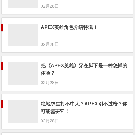
02月28日
APEX英雄角色介绍特辑！
02月28日
把《APEX英雄》穿在脚下是一种怎样的
体验？
02月28日
绝地求生打不中人？APEX刚不过枪？你
可能需要它！
02月28日