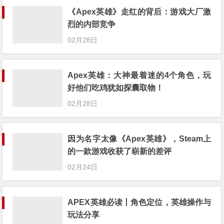
《Apex英雄》走红的背后：游戏大厂激
烈的内部竞争
02月28日
Apex英雄：大神最着迷的4个角色，玩
好他们吃鸡犹如探囊取物！
02月28日
因为名字太像《Apex英雄》，Steam上
的一款游戏收获了崭新的差评
02月24日
APEX英雄必读丨角色定位，英雄操作与
玩法分享