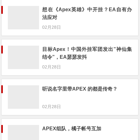
想在《Apex英雄》中开挂？EA自有办
法应对
02月28日
目标Apex！中国外挂军团发出”神仙集
结令”，EA瑟瑟发抖
02月28日
听说名字里带APEX 的都是传奇？
02月28日
APEX组队，橘子帐号互加