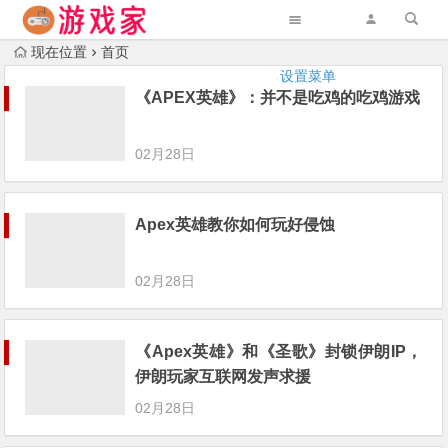
现在位置
首页
设置菜单
《APEX英雄》：并不是吃鸡的吃鸡游戏
02月28日
Apex英雄教你如何玩好侵蚀
02月28日
《Apex英雄》和《圣歌》封锁伊朗IP，
伊朗玩家互联网发声求援
02月28日