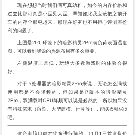
现在想想当时我们俩可真幼稚，如今的内存价格和
过去比那可真是小巫见大巫。早知如此我应该把之前开
车的内存全部屯起来，那现在好歹也不用担心评测室盈
利的问题了。
上图是20℃环境下的暗影精灵2Pro满负荷表面温度
图，可以看到我说的热源布局有多么重要。
左侧温度非常低，玩绝大多数游戏时的体验会很
好。
对于i5处理器的暗影精灵2Pro来说，无论怎么满载
使用都是不会降频的，但如果是i7版本的暗影精灵
2Pro，双满载时CPU降频可以说是必然的，所以如果没
有特殊需求（渲染、大型建模、计算等），能买i5就买i5
吧。
这台电脑目前在狗东进行预约，11月1日首发售价