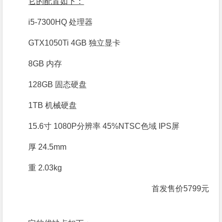
它的配置如下：
i5-7300HQ 处理器
GTX1050Ti 4GB 独立显卡
8GB 内存
128GB 固态硬盘
1TB 机械硬盘
15.6寸 1080P分辨率 45%NTSC色域 IPS屏
厚 24.5mm
重 2.03kg
首发售价5799元