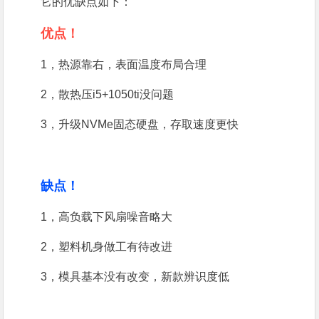
它的优缺点如下：
优点！
1，热源靠右，表面温度布局合理
2，散热压i5+1050ti没问题
3，升级NVMe固态硬盘，存取速度更快
缺点！
1，高负载下风扇噪音略大
2，塑料机身做工有待改进
3，模具基本没有改变，新款辨识度低