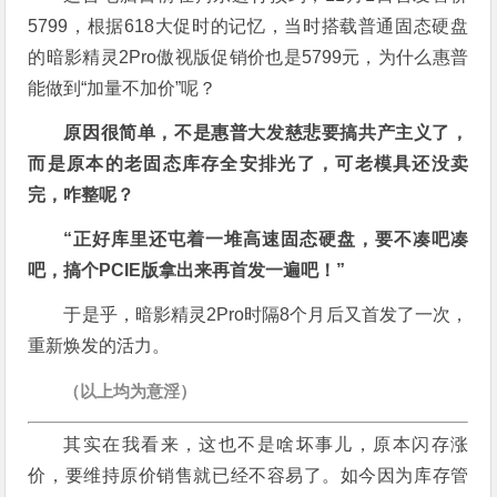
5799，根据618大促时的记忆，当时搭载普通固态硬盘
的暗影精灵2Pro傲视版促销价也是5799元，为什么惠普
能做到“加量不加价”呢？
原因很简单，不是惠普大发慈悲要搞共产主义了，
而是原本的老固态库存全安排光了，可老模具还没卖
完，咋整呢？
“正好库里还屯着一堆高速固态硬盘，要不凑吧凑
吧，搞个PCIE版拿出来再首发一遍吧！”
于是乎，暗影精灵2Pro时隔8个月后又首发了一次，
重新焕发的活力。
（以上均为意淫）
其实在我看来，这也不是啥坏事儿，原本闪存涨
价，要维持原价销售就已经不容易了。如今因为库存管