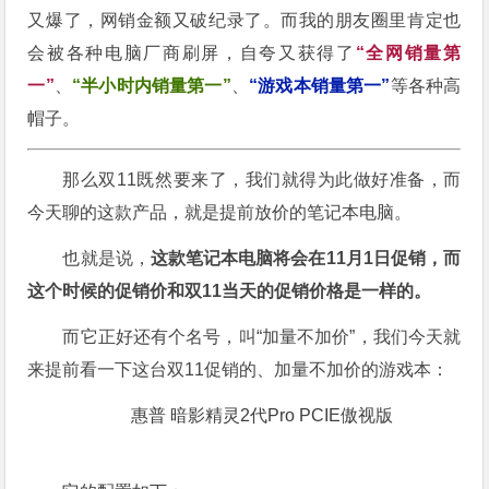
又爆了，网销金额又破纪录了。而我的朋友圈里肯定也
会被各种电脑厂商刷屏，自夸又获得了
“全网销量第
一”
、
“半小时内销量第一”
、
“游戏本销量第一”
等各种高
帽子。
那么双11既然要来了，我们就得为此做好准备，而
今天聊的这款产品，就是提前放价的笔记本电脑。
也就是说，
这款笔记本电脑将会在11月1日促销，而
这个时候的促销价和双11当天的促销价格是一样的。
而它正好还有个名号，叫“加量不加价”，我们今天就
来提前看一下这台双11促销的、加量不加价的游戏本：
惠普 暗影精灵2代Pro PCIE傲视版