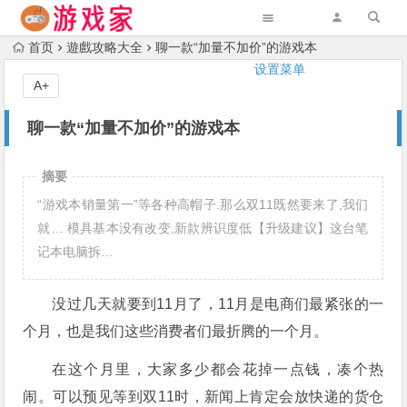
首页
遊戲攻略大全
聊一款“加量不加价”的游戏本
设置菜单
A+
聊一款“加量不加价”的游戏本
摘要
“游戏本销量第一”等各种高帽子.那么双11既然要来了,我们
就… 模具基本没有改变,新款辨识度低【升级建议】这台笔
记本电脑拆…
没过几天就要到11月了，11月是电商们最紧张的一
个月，也是我们这些消费者们最折腾的一个月。
在这个月里，大家多少都会花掉一点钱，凑个热
闹。可以预见等到双11时，新闻上肯定会放快递的货仓