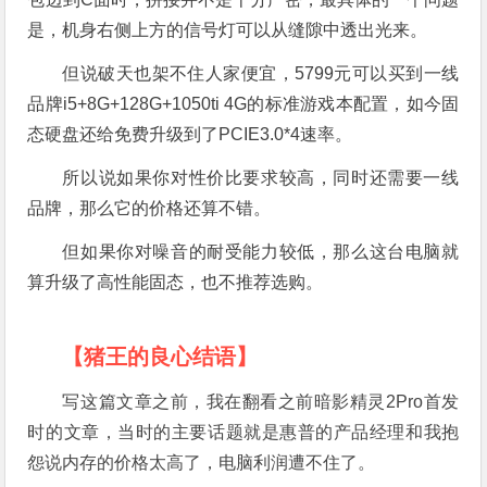
是，机身右侧上方的信号灯可以从缝隙中透出光来。
但说破天也架不住人家便宜，5799元可以买到一线
品牌i5+8G+128G+1050ti 4G的标准游戏本配置，如今固
态硬盘还给免费升级到了PCIE3.0*4速率。
所以说如果你对性价比要求较高，同时还需要一线
品牌，那么它的价格还算不错。
但如果你对噪音的耐受能力较低，那么这台电脑就
算升级了高性能固态，也不推荐选购。
【猪王的良心结语】
写这篇文章之前，我在翻看之前暗影精灵2Pro首发
时的文章，当时的主要话题就是惠普的产品经理和我抱
怨说内存的价格太高了，电脑利润遭不住了。