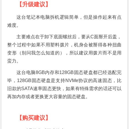
【升级建议】
这台笔记本电脑拆机逻辑简单，但是操作起来有点
难度。
主要难点在于卸下底面螺丝后，要从C面掰开后盖，
整个过程中如果不用塑料拨片，机身会被掰得各种扭曲
变形（别问我怎么知道的），所以建议用拨片而不是用
蛮力。
这台电脑8GB内存和128GB固态硬盘都已经选配完
毕，128GB固态硬盘是支持NVMe协议的高速固态，比
旧款的SATA速率固态更快，如果有特殊需求的话还可以
再加内存或者更换更大容量的固态硬盘。
【购买建议】