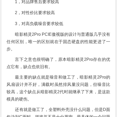
1，对品牌售后要求较高
2，对性价比要求较高
3，对高负载噪音要求较低
暗影精灵2Pro PCIE傲视版的设计与普通版几乎没有
任何区别，唯一的区别就在于固态硬盘的性能更进了一
步。
言下之意也很明确了，原本暗影精灵2Pro存在的优
点它有，缺点也依旧有。
最主要的缺点就是噪音和做工了，暗影精灵2Pro的
风扇设计并不好，满载时虽然排风量没问题，但噪音比
较高，这个缺点从暗影精灵2代时就继承了下来，是这款
模具的硬伤。
还有就是做工了，全塑料外壳没什么问题，但是D面
包边到C面时，拼接并不是十分严密，最具体的一个问题