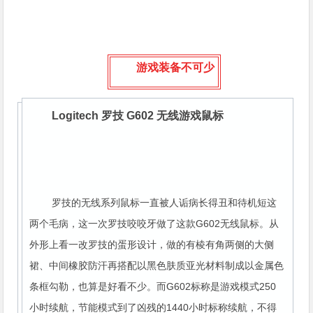
游戏装备不可少
Logitech 罗技 G602 无线游戏鼠标
罗技的无线系列鼠标一直被人诟病长得丑和待机短这
两个毛病，这一次罗技咬咬牙做了这款G602无线鼠标。从
外形上看一改罗技的蛋形设计，做的有棱有角两侧的大侧
裙、中间橡胶防汗再搭配以黑色肤质亚光材料制成以金属色
条框勾勒，也算是好看不少。而G602标称是游戏模式250
小时续航，节能模式到了凶残的1440小时标称续航，不得