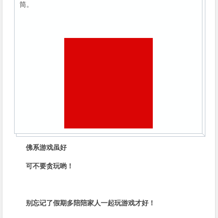
筒。
佛系游戏虽好
可不要贪玩哟！
别忘记了假期多陪陪家人一起玩游戏才好！