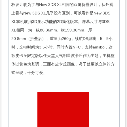
板设计改为了与New 3DS XL相同的双屏折叠设计，从外观
上看与New 3DS XL几乎没有区别，可以看作是New 3DS
XL掌机取消3D显示功能的2D简化版本。屏幕尺寸与3DS
XL相同，为：纵86.36mm、横159.36mm、厚
20.8mm（折叠后），重量为260g，续航DS游戏：5—9小
时，充电时间为3.5小时。同时内置NFC，支持amiibo，这
款皮卡丘限定版以任天堂人气明星皮卡丘作为主题，主机整
体以黄色为基调，正面有皮卡丘画像，鼻子处更以立体的方
式呈现，十分可爱。