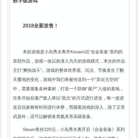
数字版游戏
2018全新发售！
本款游戏是小岛秀夫离开Konami后“合金装备”系列的
首部作品，游戏一改以前潜入为主的游戏模式，本次的作品
主打“爽快战斗”。游戏的整体世界观、玩法、节奏发生了翻
天覆地的变化，游戏中我们将被传送到一个“异次元空间”
中，需要搜集各种素材，打造一个防御“僵尸”入侵的基地，
任务开始后僵尸敌人将以“批次”的方式进行进攻，每一波进
攻后玩家都有时间进行休整，而随着游戏的深入，除了正常
武器外，还可以解锁各类载具等高级装备。
Steam售价220元，小岛秀夫离开后《合金装备》系列