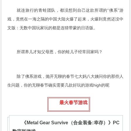
就连旅行的青蛙团队，都没想到自己这款所谓的“佛系”游
戏，竟然在一海之隔的中国大陆火爆了起来，火爆到竟然还没中
文版：无数中国玩家玩的都是连猜带蒙的日语版。
所谓养儿才知父母恩，你的蛙儿子经常回家吗？
除了佛系游戏，抛开无聊的春节七大妈八大姨问你的那些人
生问题，你的无聊春节确实需要几款好玩的游戏high的呢
最火春节游戏
《Metal Gear Survive（合金装备:幸存）》PC