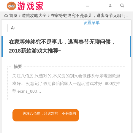
首页
遊戲攻略大全
在家等蛙终究不是事儿，逃离春节无聊问候，2018新款游戏大推荐~
设置菜单
A+
在家等蛙终究不是事儿，逃离春节无聊问候，
2018新款游戏大推荐~
摘要
关注八佰度,只选对的,不买贵的别只会做佛系母亲啦囤款游
戏好… 别忘记了假期多陪陪家人一起玩游戏才好! 800度推
荐 ecms_800…
关注八佰度，只选对的，不买贵的