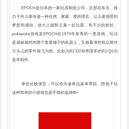
EPOCH是日本的一家玩具制造公司，总部在东京，致
力于向儿童传递一种自然、家庭、爱的理念。让儿童感受到
梦想和感动，使大人能和儿童一起玩耍，有不少的粉丝。
pokapoka游戏是EPOCH在1979年发售的一类游戏，玩法
是操纵相对的两个拿着锤子的机器人，互相看准时机以将对
方头上的零件敲飞为胜。此款为R2-D2和帝国军的R2-Q5为
蓝本制作。
单价比较便宜，可以作为凑单品凑单带回。陪孩子玩
这种简单的小游戏也是不错的选择哟~