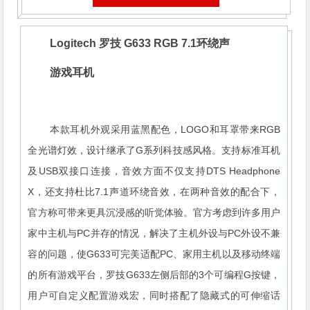
Logitech 罗技 G633 RGB 7.1环绕声
游戏耳机
本款耳机外观采用蓝黑配色，LOGO和耳罩带来RGB
全光谱灯效，设计继承了G系列科技感风格。支持标准耳机
及USB双接口连接，音效方面不仅支持DTS Headphone
X，还支持杜比7.1声道环绕音效，在两种音效的配合下，
官方称可带来更具沉浸感的听觉体验。官方考虑到许多用户
家中主机与PC并存的情况，解决了主机外设与PC外设不兼
容的问题，使G633可完美适配PC、家用主机以及移动终端
的所有游戏平台，罗技G633左侧后部的3个可编程G按键，
用户可自定义配置游戏宏，同时搭配了隐藏式的可伸缩话