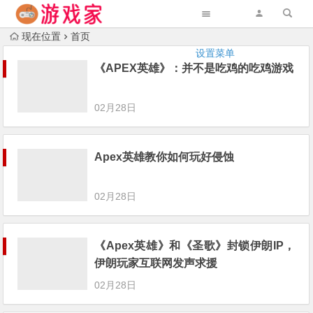
现在位置
首页
设置菜单
《APEX英雄》：并不是吃鸡的吃鸡游戏
02月28日
Apex英雄教你如何玩好侵蚀
02月28日
《Apex英雄》和《圣歌》封锁伊朗IP，
伊朗玩家互联网发声求援
02月28日