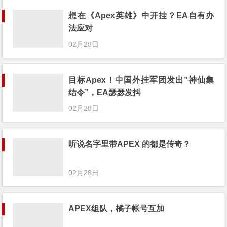
想在《Apex英雄》中开挂？EA自有办
法应对
02月28日
目标Apex！中国外挂军团发出”神仙集
结令”，EA瑟瑟发抖
02月28日
听说名字里带APEX 的都是传奇？
02月28日
APEX组队，橘子帐号互加