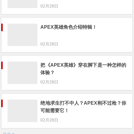
02月28日
APEX英雄角色介绍特辑！
02月28日
把《APEX英雄》穿在脚下是一种怎样的
体验？
02月28日
绝地求生打不中人？APEX刚不过枪？你
可能需要它！
02月28日