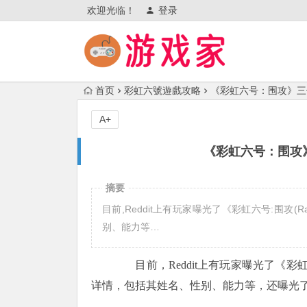
欢迎光临！
登录
首页
彩虹六號遊戲攻略
《彩虹六号：围攻》三
A+
《彩虹六号：围攻
摘要
目前,Reddit上有玩家曝光了《彩虹六号:围攻(Ra
别、能力等…
目前，
Reddit
上有玩家曝光了《
彩
详情，包括其姓名、性别、能力等，还曝光