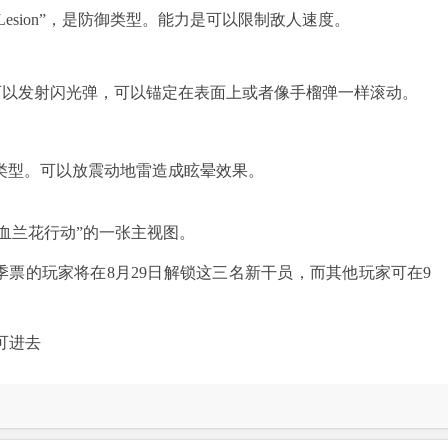
sion”，是防御类型。能力是可以限制敌人速度。
可以发射闪光弹，可以锚定在表面上或者像手榴弹一样滚动。
类型。可以放震动地雷造成眩晕效果。
兰花行动”的一张主视图。
的玩家将在8月29日解锁这三名新干员，而其他玩家可在9
可进去