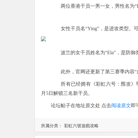
两位香港干员一男一女，男性名为“Le
女性干员名“Ying”，是进攻类型。
波兰的女干员姓名为“Ela”，是防御
此外，官网还更新了第三赛季内容“血
所有已经拥有《彩虹六号：围攻》季票
月5日解锁三名新干员。
论坛帖子在地址原文处 点击
阅读原文
即
所属分类：
彩虹六號遊戲攻略