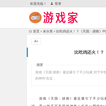
欢迎光临！
登录
首页
未分类
比吃鸡还火！？《天国：拯救》P
A+
比吃鸡还火！？
摘要
游戏《天国:拯救》最近吸引了不少玩家,对于中
的神作!在近…
游戏《天国：拯救》最近吸引了不少玩