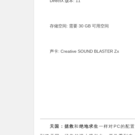
DirectX 版本: 11
存储空间: 需要 30 GB 可用空间
声卡: Creative SOUND BLASTER Zx
天国：拯救
和
绝地求生
一样对PC的配