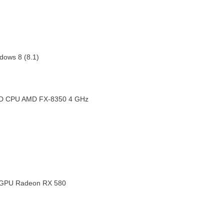
dows 8 (8.1)
MD CPU AMD FX-8350 4 GHz
 GPU Radeon RX 580