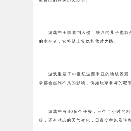
游戏中王国遭到入侵，铁匠的儿子也就是
的幸存者，它将踏上复仇和救赎之路。
游戏重建了中世纪波西米亚的地貌景观
争都会起到不凡的影响，例如玩家参与的犯罪
游戏中有80多个任务，三个半小时的剧
捉，还有动态的天气变化，日夜交替以及许