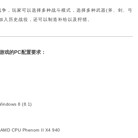
战争，玩家可以选择多种战斗模式，选择多种武器(斧、剑、弓
、加入历史战役，还可以制造补给以及狩猎。
布了游戏的PC配置要求：
indows 8 (8.1)
 AMD CPU Phenom II X4 940