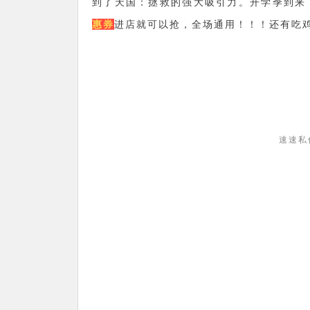
到了天国：拯救的强大吸引力。开学季到来
惠券
进店就可以抢，全场通用！！！还有吃
速速私