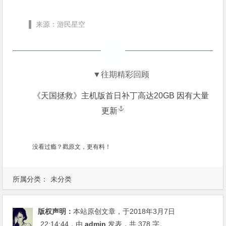
▌ 来源：游民星空
▼往期精彩回顾
《天国拯救》主机版首日补丁高达20GB 因有大量
更新
没看过瘾？戳原文，更有料！
所属分类：
未分类
版权声明：
本站原创文章，于2018年3月7日
22:14:44
，由
admin
发表，共 378 字。