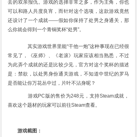
去的双亲报仇。游戏的选择非常之多，作为主角，你也
可以和路人共度良宵，而针对这个选项，这款游戏竟然
还设计了一个成就——假如你保持了处男之身通关，那
么你就会得到一个青铜奖杯“处男”。
其实游戏世界里能“干他一炮”这种事现在已经很
常见了，《巫师》、《老滚》玩家应该相当熟悉，不过
为此弄个成就的还是比较少见，官方对这个奖杯的描述
是：禁欲，以处男身份通关游戏，不知道中世纪的罗马
是否能让你万花丛中过，片叶不沾身呢？
游戏PC版的售价为248元，支持Steam成就，
喜欢这个题材的玩家可以前往Steam查看。
游戏截图：